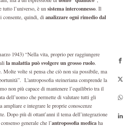
sistema interconnesso
 tutto l’universo, è un
. Il
analizzare ogni rimedio dal
ci consente, quindi, di
arzo 1943) “Nella vita, proprio per raggiungere
la malattia può svolgere un grosso ruolo
uali
.
e. Molte volte si pensa che ciò non sia possibile, ma
portunità”. L'antroposofia steineriana comprende la
mo non più capace di mantenere l’equilibrio tra il
ata dell’uomo che permette di valutare tutti gli
ca ampliare e integrare le proprie conoscenze
te. Dopo più di ottant’anni il tema dell’integrazione
antroposofia medica
l consenso generale che l’
ha