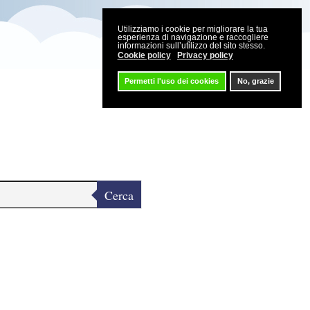
Utilizziamo i cookie per migliorare la tua
esperienza di navigazione e raccogliere
informazioni sull’utilizzo del sito stesso.
Cookie policy
Privacy policy
Permetti l'uso dei cookies
No, grazie
Cerca