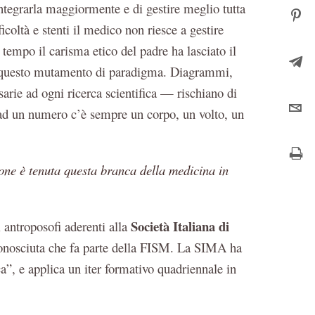
tegrarla maggiormente e di gestire meglio tutta
icoltà e stenti il medico non riesce a gestire
 tempo il carisma etico del padre ha lasciato il
 di questo mutamento di paradigma. Diagrammi,
arie ad ogni ricerca scientifica — rischiano di
o ad un numero c’è sempre un corpo, un volto, un
ione è tenuta questa branca della medicina in
Società Italiana di
i antroposofi aderenti alla
conosciuta che fa parte della FISM. La SIMA ha
a”, e applica un iter formativo quadriennale in