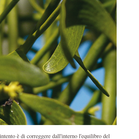
 intento è di correggere dall'interno l'equilibro del