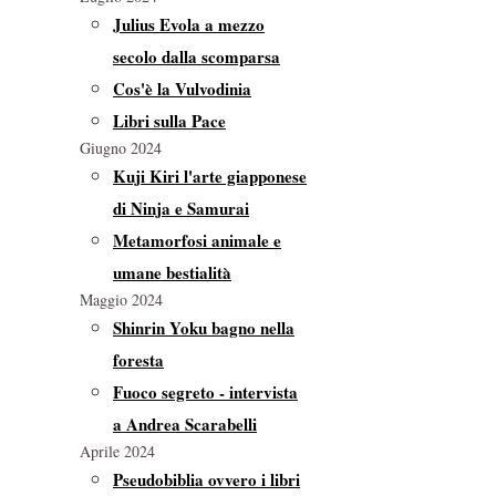
Julius Evola a mezzo
secolo dalla scomparsa
Cos'è la Vulvodinia
Libri sulla Pace
Giugno 2024
Kuji Kiri l'arte giapponese
di Ninja e Samurai
Metamorfosi animale e
umane bestialità
Maggio 2024
Shinrin Yoku bagno nella
foresta
Fuoco segreto - intervista
a Andrea Scarabelli
Aprile 2024
Pseudobiblia ovvero i libri