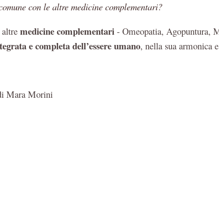
 comune con le altre medicine complementari?
medicine complementari
altre
- Omeopatia, Agopuntura, Me
ntegrata e completa dell’essere umano
, nella sua armonica 
 di Mara Morini