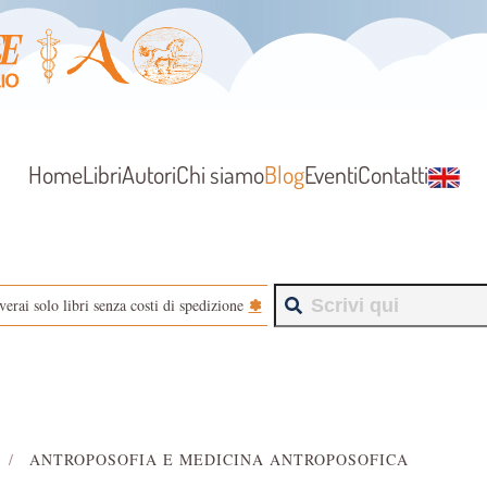
Home
Libri
Autori
Chi siamo
Blog
Eventi
Contatti
✽
verai solo libri senza costi di spedizione
ANTROPOSOFIA E MEDICINA ANTROPOSOFICA