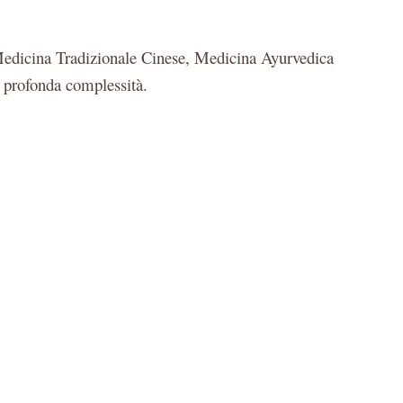
dicina Tradizionale Cinese, Medicina Ayurvedica
e profonda complessità.