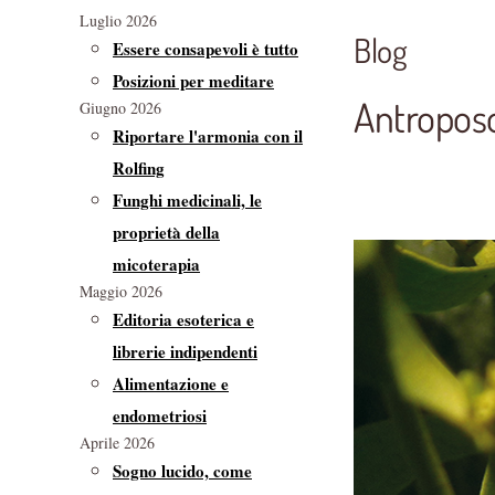
Luglio 2026
Blog
Essere consapevoli è tutto
Posizioni per meditare
Antroposo
Giugno 2026
Riportare l'armonia con il
Rolfing
Funghi medicinali, le
proprietà della
micoterapia
Maggio 2026
Editoria esoterica e
librerie indipendenti
Alimentazione e
endometriosi
Aprile 2026
Sogno lucido, come