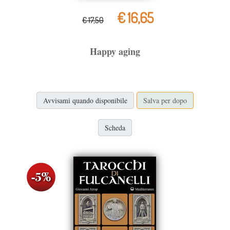
€ 16,65
€ 17,50
Happy aging
Avvisami quando disponibile
Salva per dopo
Scheda