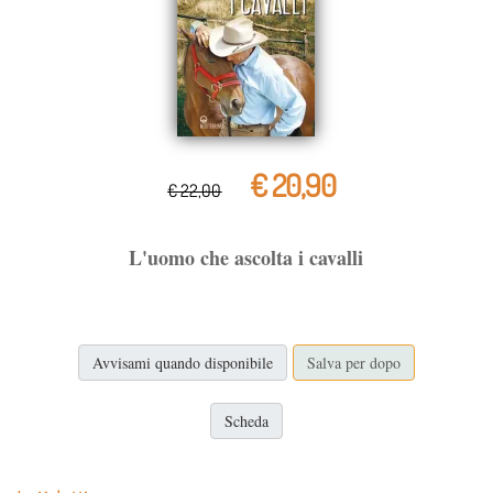
€ 20,90
€ 22,00
L'uomo che ascolta i cavalli
Avvisami quando disponibile
Salva per dopo
Scheda