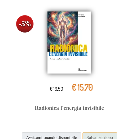
€ 15,70
€ 16,50
Radionica l'energia invisibile
Avvisami quando disponibile
Salva per dopo