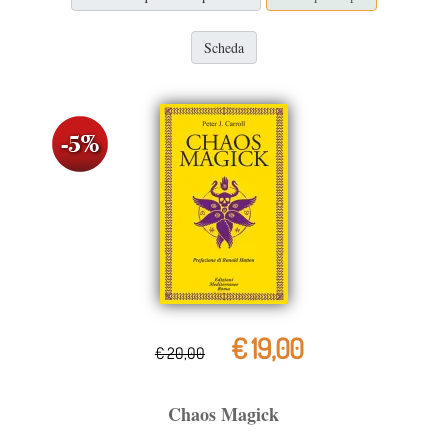
Scheda
€ 19,00
€ 20,00
Chaos Magick