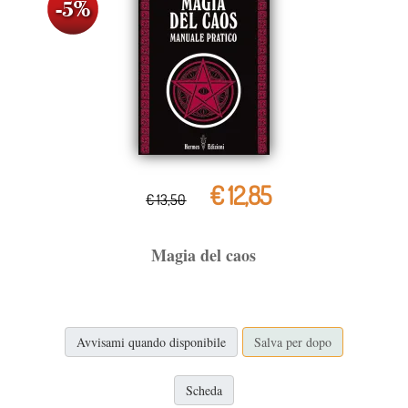
€ 12,85
€ 13,50
Magia del caos
Avvisami quando disponibile
Salva per dopo
Scheda