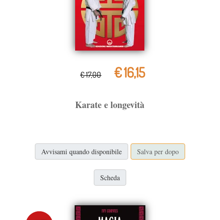
€ 16,15
€ 17,00
Karate e longevità
Avvisami quando disponibile
Salva per dopo
Scheda