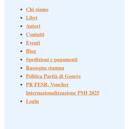
Chi siamo
Libri
Autori
Contatti
Eventi
Blog
Spedizioni e pagamenti
Rassegna stampa
Politica Parità di Genere
PR FESR, Voucher
Internazionalizzazione PMI 2025
Login