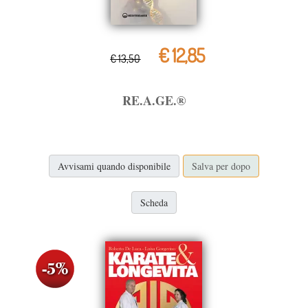
€ 12,85
€ 13,50
RE.A.GE.®
Avvisami quando disponibile
Salva per dopo
Scheda