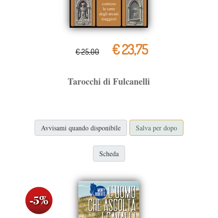
€ 23,75
€ 25,00
Tarocchi di Fulcanelli
Avvisami quando disponibile
Salva per dopo
Scheda