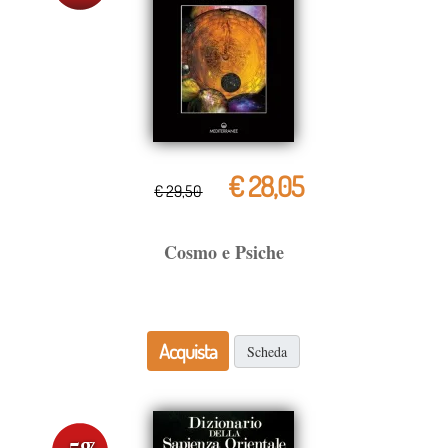
€ 28,05
€ 29,50
Cosmo e Psiche
Acquista
Scheda