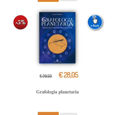
€ 28,05
€ 29,50
Grafologia planetaria