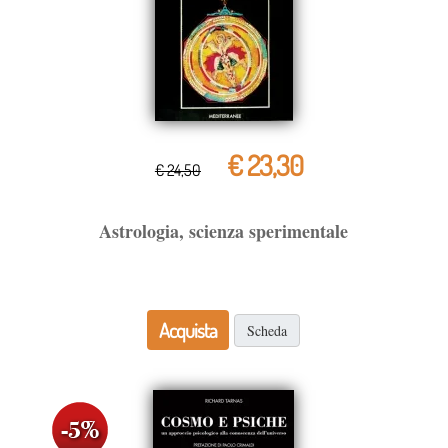
€ 23,30
€ 24,50
Astrologia, scienza sperimentale
Acquista
Scheda