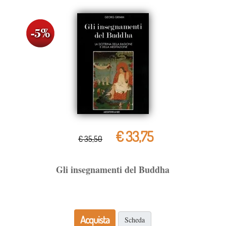
€ 33,75
€ 35,50
Gli insegnamenti del Buddha
Acquista
Scheda