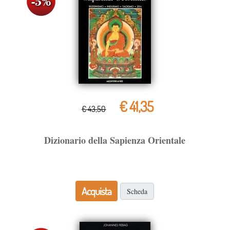
€ 41,35
€ 43,50
Dizionario della Sapienza Orientale
Acquista
Scheda