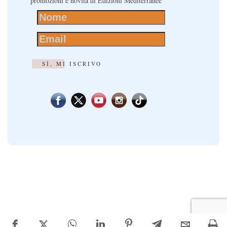
promozioni e novità di Edizioni Mediterranee
SÌ, MI ISCRIVO