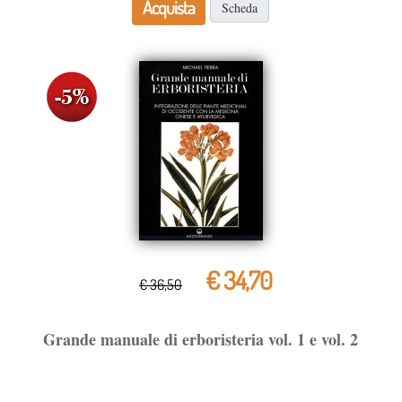
Acquista
Scheda
€ 34,70
€ 36,50
Grande manuale di erboristeria vol. 1 e vol. 2