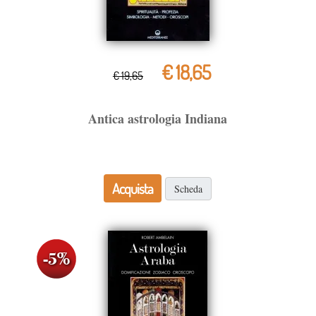
€ 18,65
€ 19,65
Antica astrologia Indiana
Acquista
Scheda