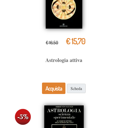
€ 15,70
€ 16,50
Astrologia attiva
Acquista
Scheda