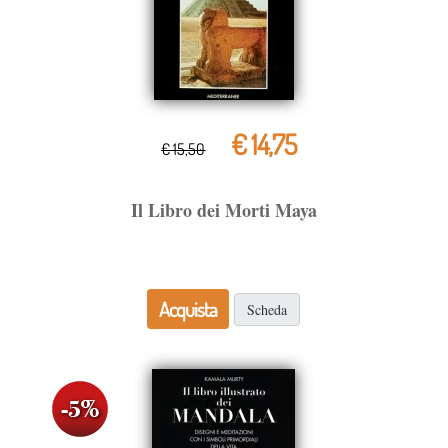
€ 14,75
€ 15,50
Il Libro dei Morti Maya
Acquista
Scheda