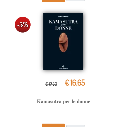
€ 16,65
€ 17,50
Kamasutra per le donne