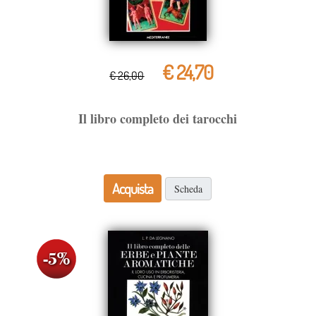
€ 24,70
€ 26,00
Il libro completo dei tarocchi
Acquista
Scheda