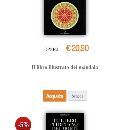
€ 20,90
€ 22,00
Il libro illustrato dei mandala
Acquista
Scheda