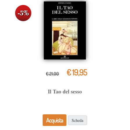
€ 19,95
€ 21,00
Il Tao del sesso
Acquista
Scheda