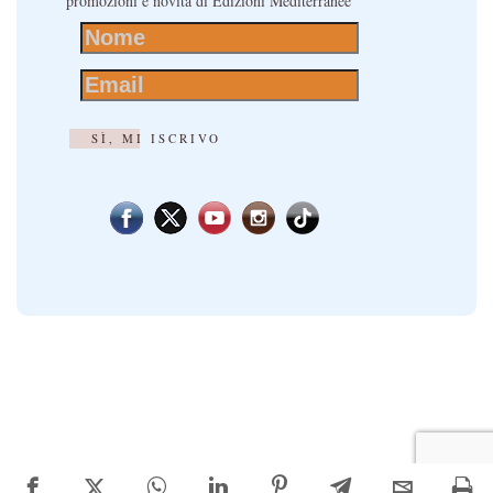
promozioni e novità di Edizioni Mediterranee
SÌ, MI ISCRIVO