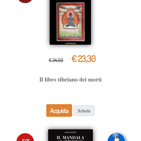
€ 23,30
€ 24,50
Il libro tibetano dei morti
Acquista
Scheda