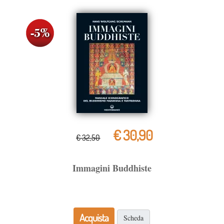
€ 30,90
€ 32,50
Immagini Buddhiste
Acquista
Scheda