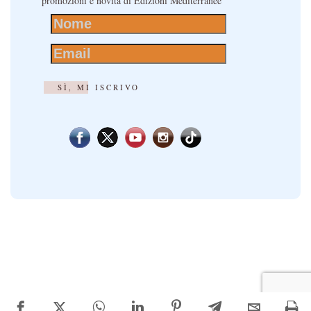
promozioni e novità di Edizioni Mediterranee
SÌ, MI ISCRIVO