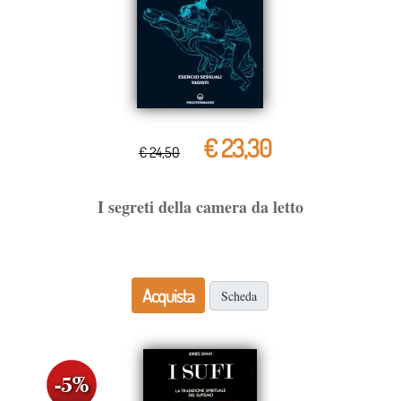
€ 23,30
€ 24,50
I segreti della camera da letto
Acquista
Scheda