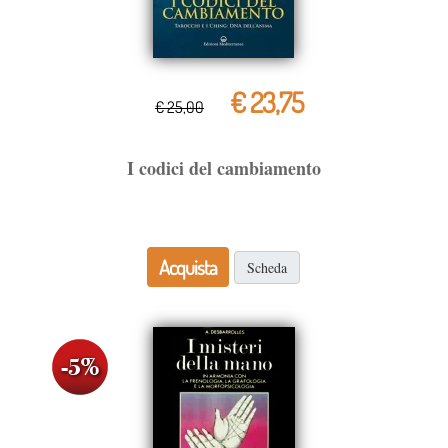
€ 23,75
€ 25,00
I codici del cambiamento
Acquista
Scheda