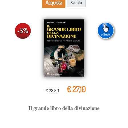
Acquista
Scheda
€ 27,10
€ 28,50
Il grande libro della divinazione