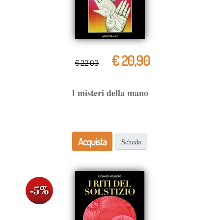
€ 20,90
€ 22,00
I misteri della mano
Acquista
Scheda