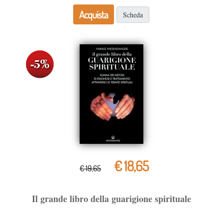
Acquista
Scheda
€ 18,65
€ 19,65
Il grande libro della guarigione spirituale