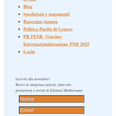
Blog
Spedizioni e pagamenti
Rassegna stampa
Politica Parità di Genere
PR FESR, Voucher
Internazionalizzazione PMI 2025
Login
Iscriviti alla newsletter!
Ricevi in anteprima articoli, interviste
promozioni e novità di Edizioni Mediterranee