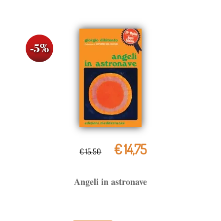
€ 14,75
€ 15,50
Angeli in astronave