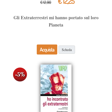
€ 12,25
€ 12,90
Gli Extraterrestri mi hanno portato sul loro
Pianeta
Acquista
Scheda