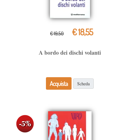
€ 18,55
€ 19,50
A bordo dei dischi volanti
Acquista
Scheda