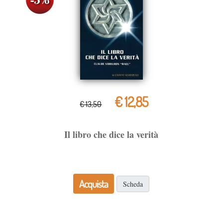
€ 12,85
€ 13,50
Il libro che dice la verità
Acquista
Scheda