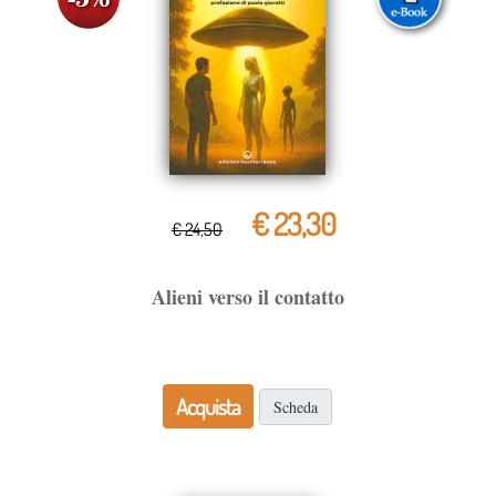
€ 23,30
€ 24,50
Alieni verso il contatto
Acquista
Scheda