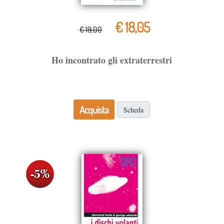
€ 18,05
€ 19,00
Ho incontrato gli extraterrestri
Acquista
Scheda