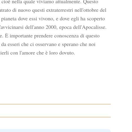
a cioè nella quale viviamo attualmente. Questo
rato di nuovo questi extraterrestri nell'ottobre del
l pianeta dove essi vivono, e dove egli ha scoperto
'avvicinarsi dell'anno 2000, epoca dell'Apocalisse.
tre. È importante prendere conoscenza di questo
ra da esseri che ci osservano e sperano che noi
erli con l'amore che è loro dovuto.