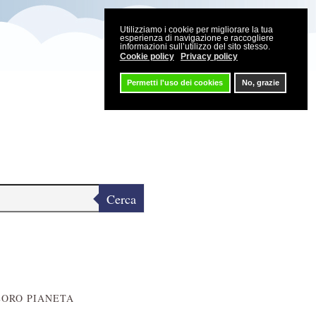
Utilizziamo i cookie per migliorare la tua
esperienza di navigazione e raccogliere
informazioni sull’utilizzo del sito stesso.
Cookie policy
Privacy policy
Permetti l'uso dei cookies
No, grazie
Cerca
LORO PIANETA