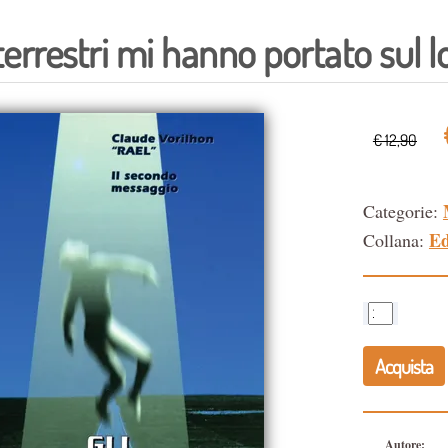
terrestri mi hanno portato sul 
€ 12,90
Categorie:
Ed
Collana:
Acquista
Autore: