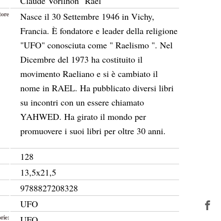
Claude Vorilhon "Rael"
tore
Nasce il 30 Settembre 1946 in Vichy,
Francia. È fondatore e leader della religione
"UFO" conosciuta come " Raelismo ". Nel
Dicembre del 1973 ha costituito il
movimento Raeliano e si è cambiato il
nome in RAEL. Ha pubblicato diversi libri
su incontri con un essere chiamato
YAHWED. Ha girato il mondo per
promuovere i suoi libri per oltre 30 anni.
128
13,5x21,5
9788827208328
UFO
rie:
UFO