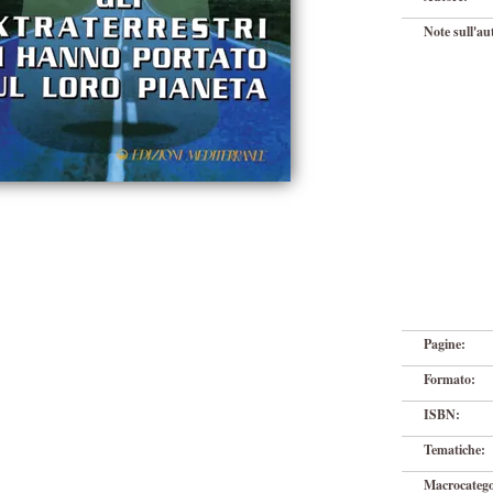
Note sull'au
Pagine:
Formato:
ISBN:
Tematiche:
Macrocatego