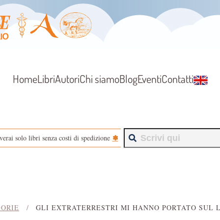
Home
Libri
Autori
Chi siamo
Blog
Eventi
Contatti
✽
verai solo libri senza costi di spedizione
ORIE
GLI EXTRATERRESTRI MI HANNO PORTATO SUL 