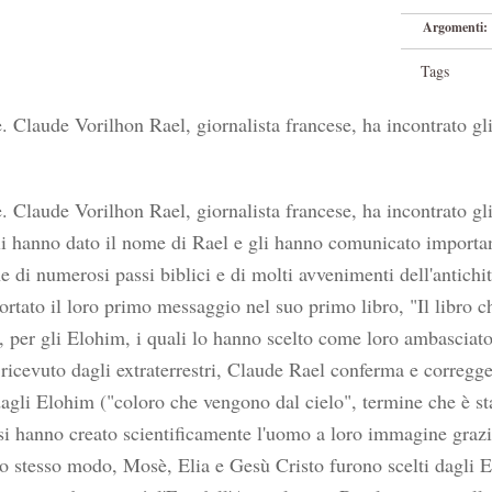
Argomenti:
Tags
 Claude Vorilhon Rael, giornalista francese, ha incontrato gli 
 Claude Vorilhon Rael, giornalista francese, ha incontrato gli 
i hanno dato il nome di Rael e gli hanno comunicato importa
ne di numerosi passi biblici e di molti avvenimenti dell'antich
rtato il loro primo messaggio nel suo primo libro, "Il libro ch
, per gli Elohim, i quali lo hanno scelto come loro ambasciator
icevuto dagli extraterrestri, Claude Rael conferma e corregge
dagli Elohim ("coloro che vengono dal cielo", termine che è sta
si hanno creato scientificamente l'uomo a loro immagine grazie
o stesso modo, Mosè, Elia e Gesù Cristo furono scelti dagli E