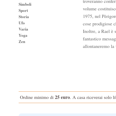
troveranno confer
Simboli
volume costituisce
Sport
1975, nel Pèrigor
Storia
Ufo
cose prodigiose ch
Varia
Inoltre, a Rael è
Yoga
fantastico messagg
Zen
allontaneremo la 
25 euro
Ordine minimo di
. A casa riceverai solo l