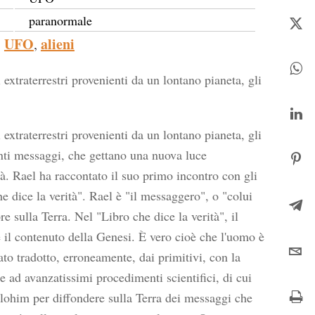
paranormale
UFO
alieni
,
extraterrestri provenienti da un lontano pianeta, gli
extraterrestri provenienti da un lontano pianeta, gli
nti messaggi, che gettano una nuova luce
ità. Rael ha raccontato il suo primo incontro con gli
e dice la verità". Rael è "il messaggero", o "colui
e sulla Terra. Nel "Libro che dice la verità", il
 il contenuto della Genesi. È vero cioè che l'uomo è
to tradotto, erroneamente, dai primitivi, con la
 ad avanzatissimi procedimenti scientifici, di cui
lohim per diffondere sulla Terra dei messaggi che