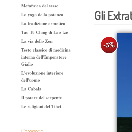
Metafisica del sesso
Gli Extra
Lo yoga della potenza
La tradizione ermetica
Tao-Tê-Ching di Lao-tze
La via dello Zen
Testo classico di medicina
interna dell'Imperatore
Giallo
L'evoluzione interiore
dell'uomo
La Cabala
Il potere del serpente
Le religioni del Tibet
Categorie