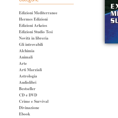
Edizioni Mediterranee
Hermes Edizioni
Edizioni Arkeios
Edizioni Studio Tesi
Novità in libreria
Gli introvabili
Alchimia
Animali
Arte
Arti Marziali
Astrologia
Audiolibri
Bestseller
CD e DVD
Crime e Survival
Divinazione
Ebook