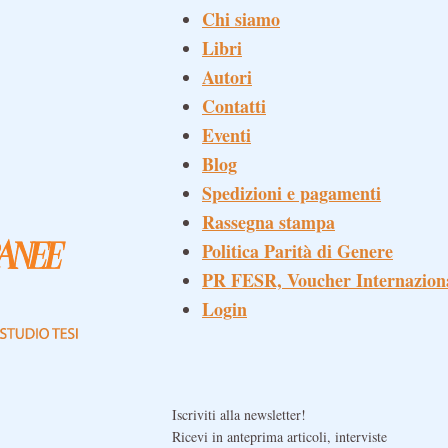
Chi siamo
Libri
Autori
Contatti
Eventi
Blog
Spedizioni e pagamenti
Rassegna stampa
Politica Parità di Genere
PR FESR, Voucher Internazion
Login
Iscriviti alla newsletter!
Ricevi in anteprima articoli, interviste