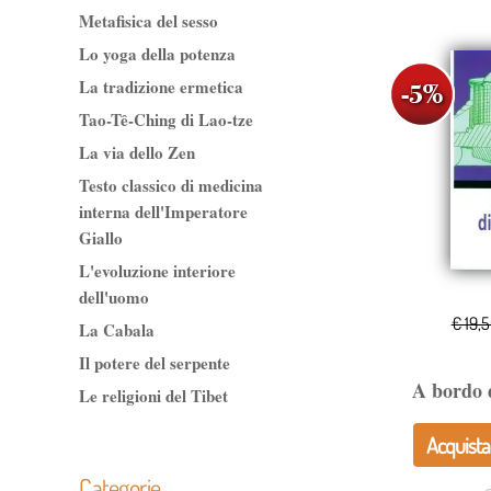
Metafisica del sesso
Lo yoga della potenza
La tradizione ermetica
Tao-Tê-Ching di Lao-tze
La via dello Zen
Testo classico di medicina
interna dell'Imperatore
Giallo
L'evoluzione interiore
dell'uomo
€ 19,
La Cabala
Il potere del serpente
A bordo d
Le religioni del Tibet
Acquista
Categorie