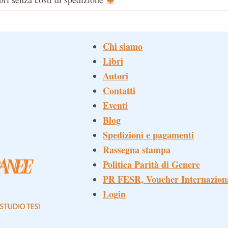
Chi siamo
Libri
Autori
Contatti
Eventi
Blog
Spedizioni e pagamenti
Rassegna stampa
Politica Parità di Genere
PR FESR, Voucher Internazion
Login