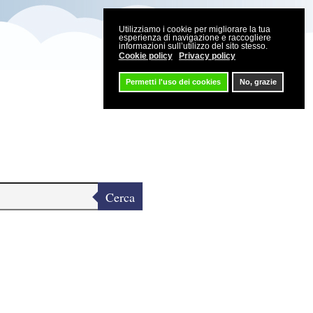
Utilizziamo i cookie per migliorare la tua
esperienza di navigazione e raccogliere
informazioni sull’utilizzo del sito stesso.
Cookie policy
Privacy policy
Permetti l'uso dei cookies
No, grazie
Cerca