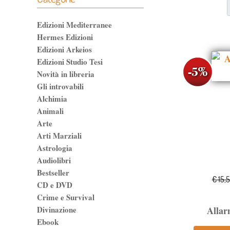
Edizioni Mediterranee
Hermes Edizioni
Edizioni Arkeios
Edizioni Studio Tesi
Novità in libreria
Gli introvabili
Alchimia
Animali
Arte
Arti Marziali
Astrologia
Audiolibri
Bestseller
€ 15,
CD e DVD
Crime e Survival
Divinazione
Allar
Ebook