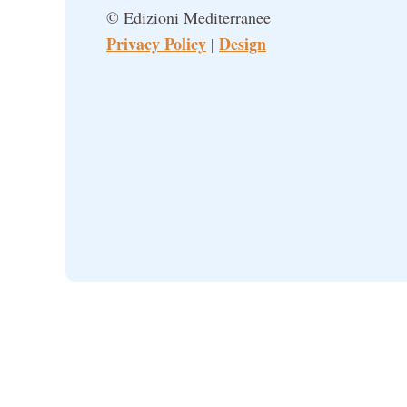
© Edizioni Mediterranee
Privacy Policy
Design
|