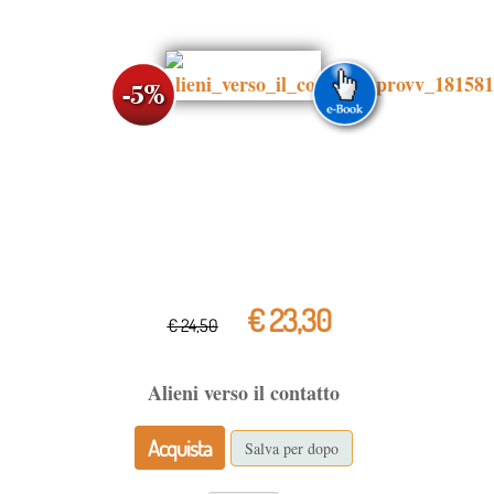
€ 23,30
€ 24,50
Alieni verso il contatto
Acquista
Salva per dopo