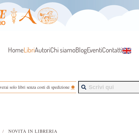
Home
Libri
Autori
Chi siamo
Blog
Eventi
Contatti
✽
verai solo libri senza costi di spedizione
NOVITÀ IN LIBRERIA