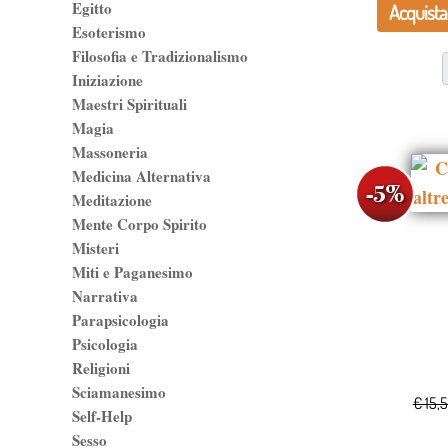
Egitto
Acquista
Esoterismo
Filosofia e Tradizionalismo
Iniziazione
Maestri Spirituali
Magia
Massoneria
Medicina Alternativa
Meditazione
Mente Corpo Spirito
Misteri
Miti e Paganesimo
Narrativa
Parapsicologia
Psicologia
Religioni
Sciamanesimo
€ 15,
Self-Help
Sesso