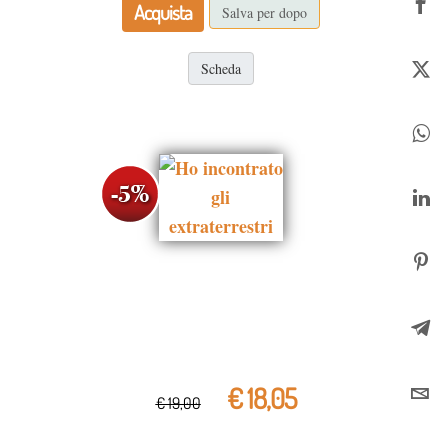
Acquista
Salva per dopo
Scheda
€ 18,05
€ 19,00