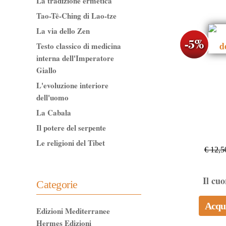
La tradizione ermetica
Tao-Tê-Ching di Lao-tze
La via dello Zen
Testo classico di medicina
interna dell'Imperatore
Giallo
L'evoluzione interiore
dell'uomo
La Cabala
Il potere del serpente
Le religioni del Tibet
€ 12,5
Il cuo
Categorie
Acqu
Edizioni Mediterranee
Hermes Edizioni