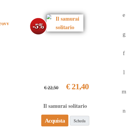
€ 21,40
€ 22,50
Il samurai solitario
Acquista
Scheda