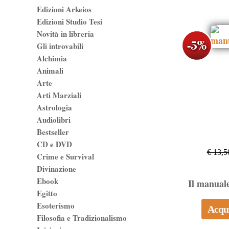
Edizioni Arkeios
Edizioni Studio Tesi
Novità in libreria
Gli introvabili
Alchimia
Animali
Arte
Arti Marziali
Astrologia
Audiolibri
Bestseller
CD e DVD
€ 13,5
Crime e Survival
Divinazione
Ebook
Il manuale
Egitto
Esoterismo
Acqu
Filosofia e Tradizionalismo