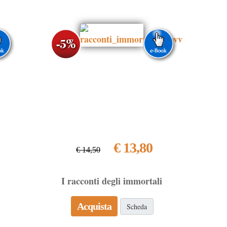
€ 13,80
€ 14,50
I racconti degli immortali
Acquista
Scheda