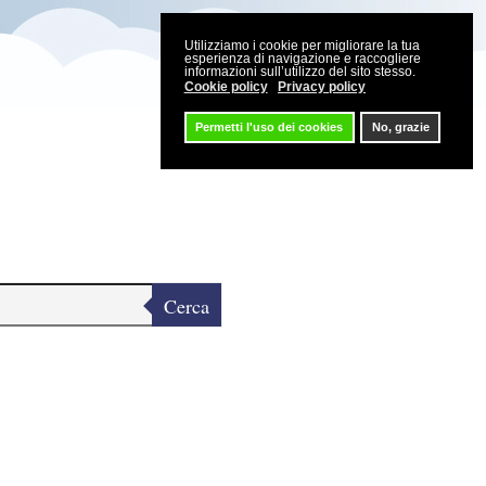
Utilizziamo i cookie per migliorare la tua
esperienza di navigazione e raccogliere
informazioni sull’utilizzo del sito stesso.
Cookie policy
Privacy policy
Permetti l'uso dei cookies
No, grazie
Cerca