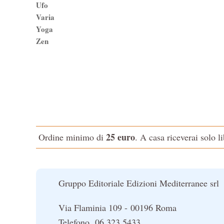
Ufo
Varia
Yoga
Zen
25 euro
Ordine minimo di
. A casa riceverai solo l
Gruppo Editoriale Edizioni Mediterranee srl
Via Flaminia 109 - 00196 Roma
Telefono 06 323 5433