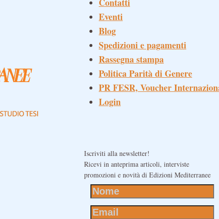
Contatti
Eventi
Blog
Spedizioni e pagamenti
Rassegna stampa
Politica Parità di Genere
PR FESR, Voucher Internazion
Login
Iscriviti alla newsletter!
Ricevi in anteprima articoli, interviste
promozioni e novità di Edizioni Mediterranee