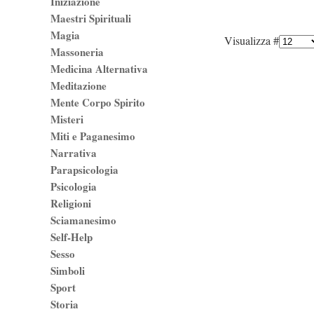
Iniziazione
Maestri Spirituali
Magia
Visualizza #
Massoneria
Medicina Alternativa
Meditazione
Mente Corpo Spirito
Misteri
Miti e Paganesimo
Narrativa
Parapsicologia
Psicologia
Religioni
Sciamanesimo
Self-Help
Sesso
Simboli
Sport
Storia