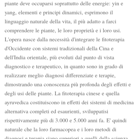
piante deve occuparsi soprattutto delle energie: yin e
yang, elementi e principi dinamici, esprimono il
linguaggio naturale della vita, il più adatto a farci
comprendere le piante, le loro proprietà e i loro usi.
L'opera nasce dalla necessità d'integrare le fitoterapia
d'Occidente con sistemi tradizionali della Cina e
dell'India orientale, più evoluti dal punto di vista
diagnostico e terapeutico, in quanto sono in grado di
realizzare meglio diagnosi differenziate e terapie,
dimostrando una conoscenza più profonda degli effetti e
degli usi delle piante. La fitoterapia cinese e quella
ayruvedica costituiscono in effetti dei sistemi di medicina
alternativa completi ed esaurienti, sviluppatisi
rispettivamente più di 3.000 e 5.000 anni fa. E' quindi
naturale che la loro farmacopea e i loro metodi di
diagnosi e terapia siano superiori a quelli della scienza