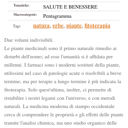
Tematiche:
SALUTE E BENESSERE
Macrocategorie:
Pentagramma
natura
erbe
piante
fitoterapia
,
,
,
Tags
Due volumi indivisibili.
Le piante medicinali sono il primo naturale rimedio ai
disturbi dell'uomo; ad esse l'umanità si è affidata per
millenni. I farmaci sono i moderni sostituti della piante,
utilissimi nel caso di patologie acute o risolvibili a breve
termine; ma per terapie a lungo termine è più indicata la
fitoterapia. Solo quest'ultima, inoltre, ci permette di
ristabilire i nostri legami con l'universo, e con metodi
naturali. La medicina moderna di stampo occidentale
cerca di comprendere le proprietà e gli effetti delle piante
tramite l'analisi chimica, ma uno studio organico delle