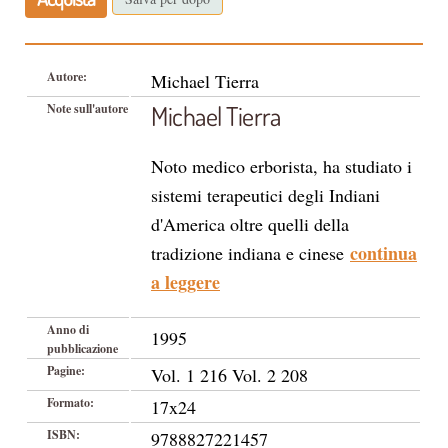
Autore:
Michael Tierra
Michael Tierra
Note sull'autore
Noto medico erborista, ha studiato i
sistemi terapeutici degli Indiani
d'America oltre quelli della
continua
tradizione indiana e cinese
a leggere
Anno di
1995
pubblicazione
Pagine:
Vol. 1 216 Vol. 2 208
Formato:
17x24
ISBN:
9788827221457