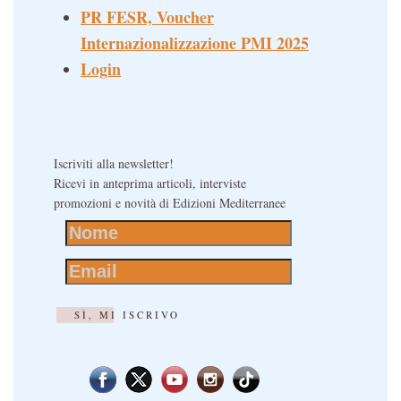
PR FESR, Voucher
Internazionalizzazione PMI 2025
Login
Iscriviti alla newsletter!
Ricevi in anteprima articoli, interviste
promozioni e novità di Edizioni Mediterranee
SÌ, MI ISCRIVO