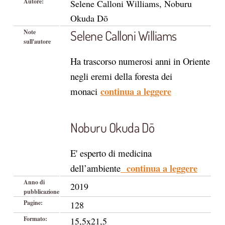
Autore:
Selene Calloni Williams, Noburu
Okuda Dō
Selene Calloni Williams
Note
sull'autore
Ha trascorso numerosi anni in Oriente
negli eremi della foresta dei
continua a leggere
monaci
Noburu Okuda Dō
E' esperto di medicina
continua a leggere
dell’ambiente
Anno di
2019
pubblicazione
Pagine:
128
Formato:
15,5x21,5