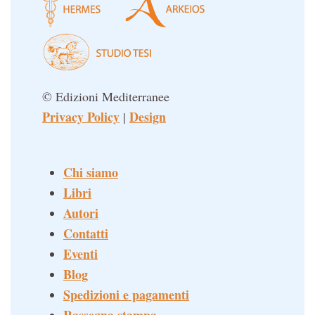
© Edizioni Mediterranee
Privacy Policy
Design
|
Chi siamo
Libri
Autori
Contatti
Eventi
Blog
Spedizioni e pagamenti