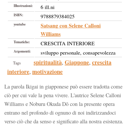
Illustrazioni:
6 ill.ni
ISBN:
9788879384025
youtube
Satsang con Selene Calloni
Williams
Tematiche:
CRESCITA INTERIORE
Argomenti:
sviluppo personale, consapevolezza
spiritualità
Giappone
crescita
,
,
Tags
interiore
motivazione
,
La parola Ikigai in giapponese può essere tradotta come
ciò per cui vale la pena vivere. L'autrice Selene Calloni
Williams e Noburu Okuda Dō con la presente opera
entrano nel profondo di ognuno di noi indirizzandoci
verso ciò che da senso e significato alla nostra esistenza.