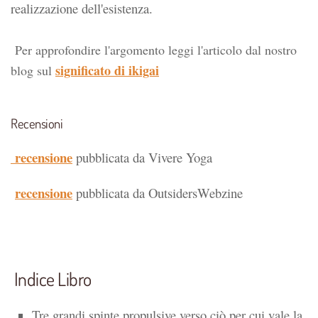
realizzazione dell'esistenza.
Per approfondire l'argomento leggi l'articolo dal nostro
significato di ikigai
blog sul
Recensioni
recensione
pubblicata da Vivere Yoga
recensione
pubblicata da OutsidersWebzine
Indice Libro
Tre grandi spinte propulsive verso ciò per cui vale la