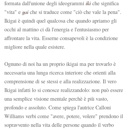
formata dall'unione degli ideogrammi
iki
che significa
"vita" e
gai
che si traduce come "ciò che vale la pena".
Ikigai è quindi quel qualcosa che quando apriamo gli
occhi al mattino ci dà l'energia e l'entusiasmo per
affrontare la vita. Esserne consapevoli è la condizione
migliore nella quale esistere.
Ognuno di noi ha un proprio ikigai ma per trovarlo è
necessaria una lunga ricerca interiore che orienti alla
comprensione di se stessi e alla realizzazione. Il vero
Ikigai infatti lo si conosce realizzandolo: non può essere
una semplice visione mentale perchè è più vasto,
profondo e assoluto. Come spiega l'autrice Calloni
Williams verbi come "avere, potere, volere" prendono il
sopravvento nella vita delle persone quando il verbo