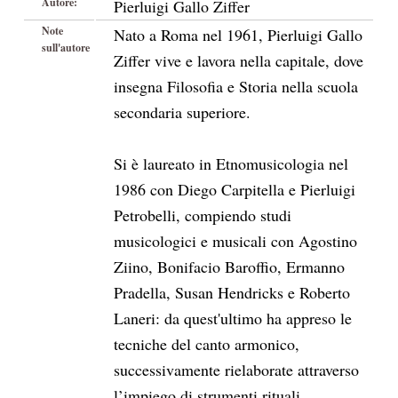
Autore:
Pierluigi Gallo Ziffer
Note
Nato a Roma nel 1961, Pierluigi Gallo
sull'autore
Ziffer vive e lavora nella capitale, dove
insegna Filosofia e Storia nella scuola
secondaria superiore.
Si è laureato in Etnomusicologia nel
1986 con Diego Carpitella e Pierluigi
Petrobelli, compiendo studi
musicologici e musicali con Agostino
Ziino, Bonifacio Baroffio, Ermanno
Pradella, Susan Hendricks e Roberto
Laneri: da quest'ultimo ha appreso le
tecniche del canto armonico,
successivamente rielaborate attraverso
l’impiego di strumenti rituali