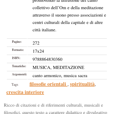
promovendo la diffusione del canto
collettivo dell’Om e della meditazione
attraverso il suono presso associazioni e
centri culturali della capitale e di altre
città italiane.
Pagine:
272
Formato:
17x24
ISBN:
9788864830360
Tematiche:
MUSICA, MEDITAZIONE
Argomenti:
canto armonico, musica sacra
filosofie orientali
spiritualità
,
,
Tags
crescita interiore
Ricco di citazioni e di riferimenti culturali, musicali e
filosofici, questo testo a carattere didattico e divulgativo