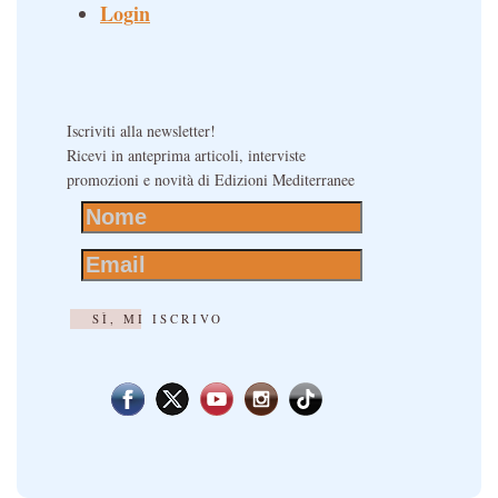
Login
Iscriviti alla newsletter!
Ricevi in anteprima articoli, interviste
promozioni e novità di Edizioni Mediterranee
SÌ, MI ISCRIVO