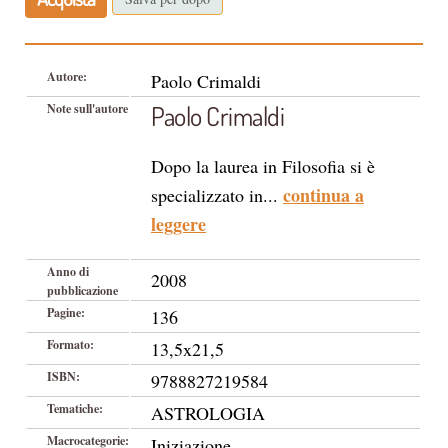
Autore:
Paolo Crimaldi
Paolo Crimaldi
Note sull'autore
Dopo la laurea in Filosofia si è
continua a
specializzato in...
leggere
Anno di
2008
pubblicazione
Pagine:
136
Formato:
13,5x21,5
ISBN:
9788827219584
Tematiche:
ASTROLOGIA
Macrocategorie:
Iniziazione