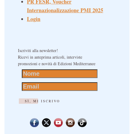
PR FESR, Voucher
Internazionalizzazione PMI 2025
Login
Iscriviti alla newsletter!
Ricevi in anteprima articoli, interviste
promozioni e novità di Edizioni Mediterranee
SÌ, MI ISCRIVO