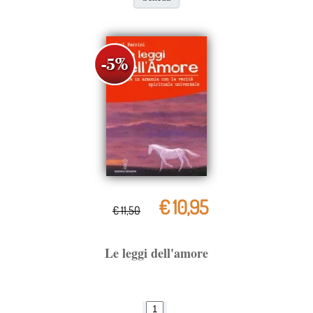
€ 10,95
€ 11,50
Le leggi dell'amore