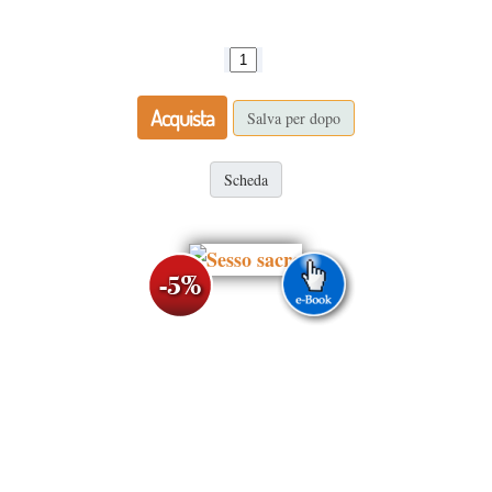
Acquista
Salva per dopo
Scheda