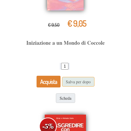
€ 9,05
€ 9,50
Iniziazione a un Mondo di Coccole
Acquista
Salva per dopo
Scheda