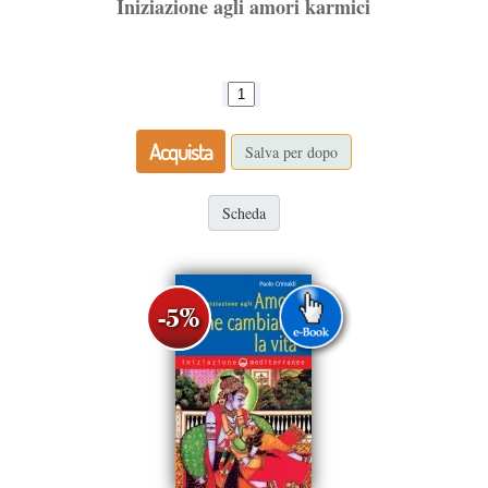
Iniziazione agli amori karmici
Acquista
Salva per dopo
Scheda