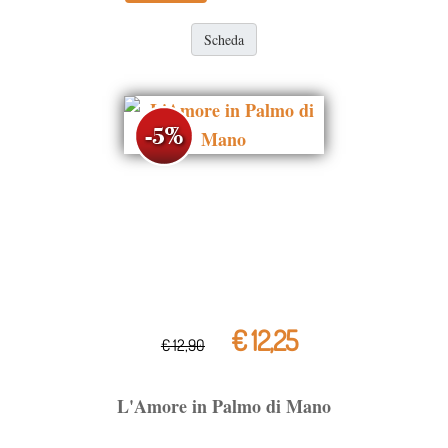
Scheda
€ 12,25
€ 12,90
L'Amore in Palmo di Mano