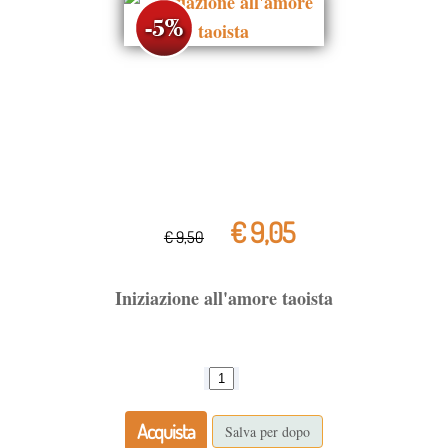
€ 9,05
€ 9,50
Iniziazione all'amore taoista
Acquista
Salva per dopo