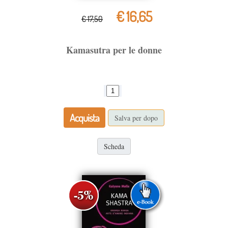
€ 16,65
€ 17,50
Kamasutra per le donne
Acquista
Salva per dopo
Scheda