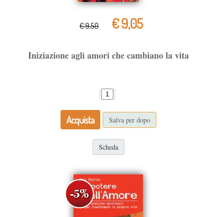
€ 9,05
€ 9,50
Iniziazione agli amori che cambiano la vita
Acquista
Salva per dopo
Scheda