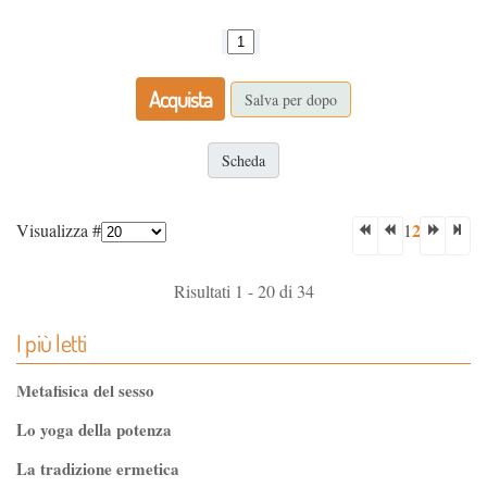
Acquista
Salva per dopo
Scheda
2
Visualizza #
1
Risultati 1 - 20 di 34
I più letti
Metafisica del sesso
Lo yoga della potenza
La tradizione ermetica