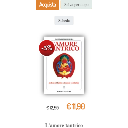
Acquista
Salva per dopo
Scheda
€ 11,90
€ 12,50
L'amore tantrico