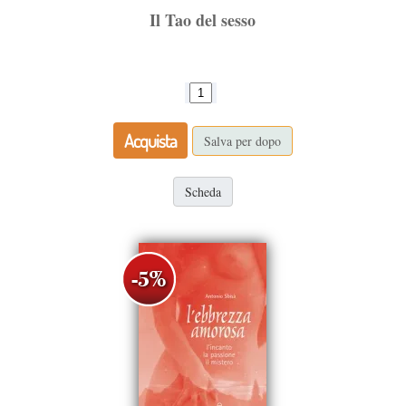
Il Tao del sesso
Acquista
Salva per dopo
Scheda