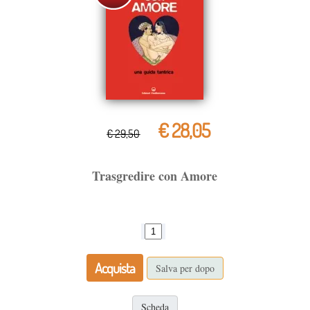
€ 28,05
€ 29,50
Trasgredire con Amore
Acquista
Salva per dopo
Scheda