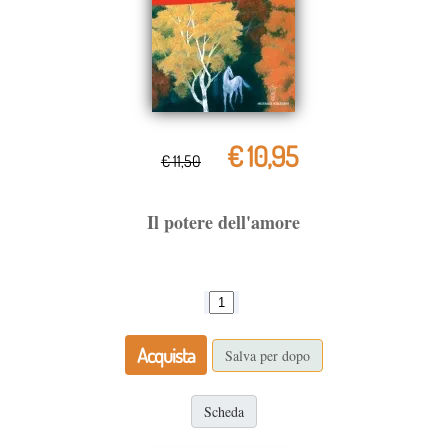
€ 10,95
€ 11,50
Il potere dell'amore
Acquista
Salva per dopo
Scheda