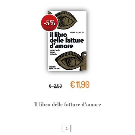
€ 11,90
€ 12,50
Il libro delle fatture d'amore