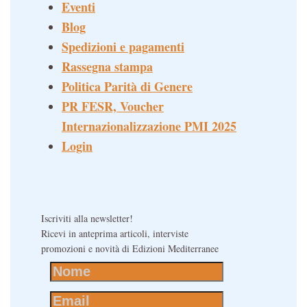
Eventi
Blog
Spedizioni e pagamenti
Rassegna stampa
Politica Parità di Genere
PR FESR, Voucher
Internazionalizzazione PMI 2025
Login
Iscriviti alla newsletter!
Ricevi in anteprima articoli, interviste
promozioni e novità di Edizioni Mediterranee