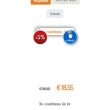
Scheda
€ 18,55
€ 19,50
Io continuo in te