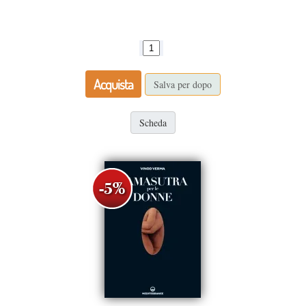
Acquista
Salva per dopo
Scheda