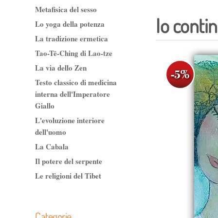
Metafisica del sesso
Io contin
Lo yoga della potenza
La tradizione ermetica
Tao-Tê-Ching di Lao-tze
La via dello Zen
Testo classico di medicina
interna dell'Imperatore
Giallo
L'evoluzione interiore
dell'uomo
La Cabala
Il potere del serpente
Le religioni del Tibet
Categorie