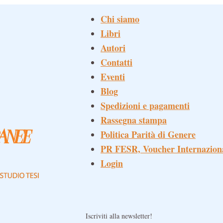
Chi siamo
Libri
Autori
Contatti
Eventi
Blog
Spedizioni e pagamenti
Rassegna stampa
Politica Parità di Genere
PR FESR, Voucher Internazion
Login
Iscriviti alla newsletter!