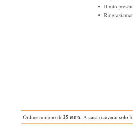
Il mio presen
Ringraziamen
25 euro
Ordine minimo di
. A casa riceverai solo l