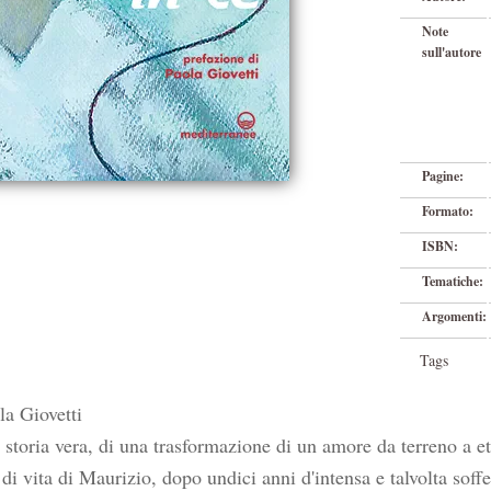
Note
sull'autore
Pagine:
Formato:
ISBN:
Tematiche:
Argomenti:
Tags
la Giovetti
a storia vera, di una trasformazione di un amore da terreno a e
i vita di Maurizio, dopo undici anni d'intensa e talvolta soffe