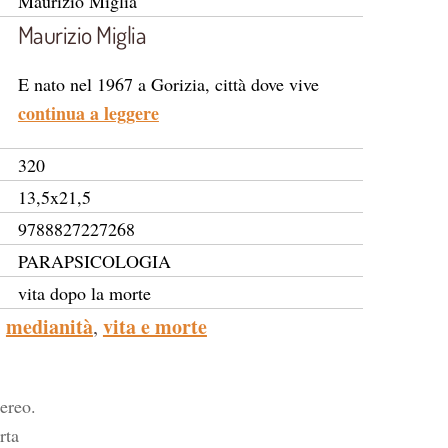
Maurizio Miglia
Maurizio Miglia
E nato nel 1967 a Gorizia, città dove vive
continua a leggere
320
13,5x21,5
9788827227268
PARAPSICOLOGIA
vita dopo la morte
medianità
vita e morte
,
tereo.
rta