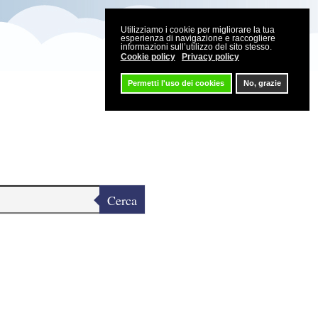
Utilizziamo i cookie per migliorare la tua
esperienza di navigazione e raccogliere
informazioni sull’utilizzo del sito stesso.
Cookie policy
Privacy policy
Permetti l'uso dei cookies
No, grazie
Cerca