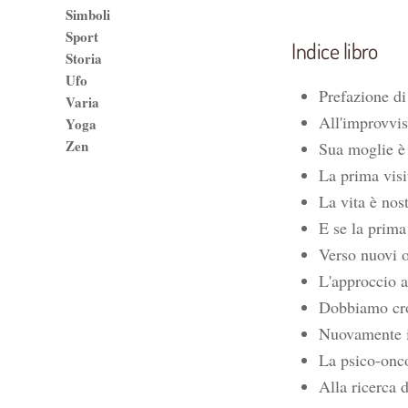
Simboli
Sport
Indice libro
Storia
Ufo
Prefazione di
Varia
All'improvvis
Yoga
Zen
Sua moglie è 
La prima visi
La vita è nos
E se la prima
Verso nuovi o
L'approccio a
Dobbiamo cro
Nuovamente i
La psico-onc
Alla ricerca 