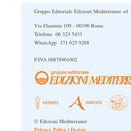
Gruppo Editoriale Edizioni Mediterranee srl
Via Flaminia 109 - 00196 Roma
Telefono 06 323 5433
WhatsApp 371 625 9288
P.IVA 00878961002
© Edizioni Mediterranee
Privacy Policy
Design
|