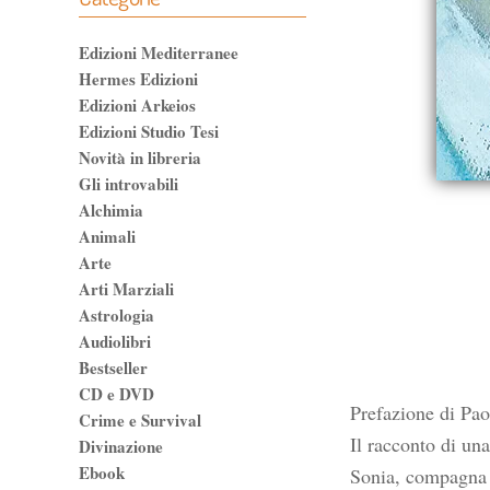
Edizioni Mediterranee
Hermes Edizioni
Edizioni Arkeios
Edizioni Studio Tesi
Novità in libreria
Gli introvabili
Alchimia
Animali
Arte
Arti Marziali
Astrologia
Audiolibri
Bestseller
CD e DVD
Prefazione di Pao
Crime e Survival
Il racconto di un
Divinazione
Ebook
Sonia, compagna d