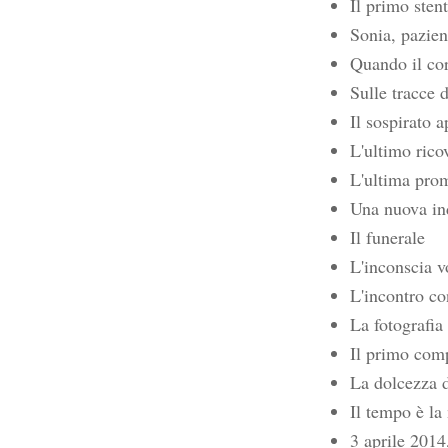
Il primo stent
Sonia, pazien
Quando il cor
Sulle tracce
Il sospirato 
L'ultimo rico
L'ultima pro
Una nuova ind
Il funerale
L'inconscia v
L'incontro co
La fotografia
Il primo comp
La dolcezza d
Il tempo è la
3 aprile 201