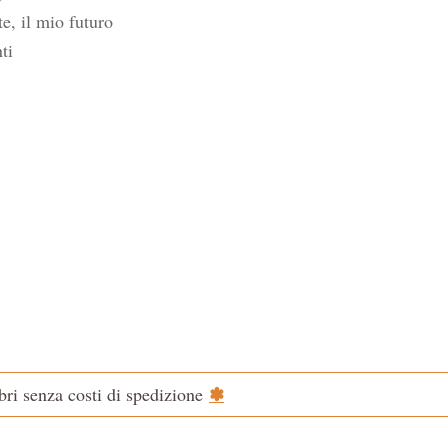
te, il mio futuro
ti
✽
ibri senza costi di spedizione