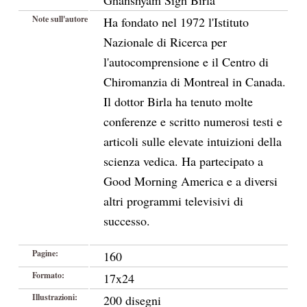
Ghanshyam Sigh Birla
Note sull'autore
Ha fondato nel 1972 l'Istituto
Nazionale di Ricerca per
l'autocomprensione e il Centro di
Chiromanzia di Montreal in Canada.
Il dottor Birla ha tenuto molte
conferenze e scritto numerosi testi e
articoli sulle elevate intuizioni della
scienza vedica. Ha partecipato a
Good Morning America e a diversi
altri programmi televisivi di
successo.
Pagine:
160
Formato:
17x24
Illustrazioni:
200 disegni