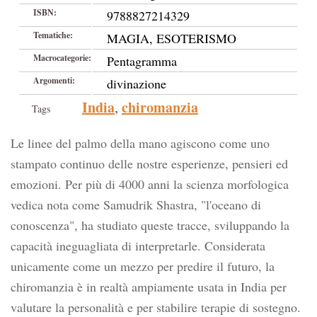
ISBN:
9788827214329
Tematiche:
MAGIA, ESOTERISMO
Macrocategorie:
Pentagramma
Argomenti:
divinazione
India
chiromanzia
,
Tags
Le linee del palmo della mano agiscono come uno
stampato continuo delle nostre esperienze, pensieri ed
emozioni. Per più di 4000 anni la scienza morfologica
vedica nota come Samudrik Shastra, "l'oceano di
conoscenza", ha studiato queste tracce, sviluppando la
capacità ineguagliata di interpretarle. Considerata
unicamente come un mezzo per predire il futuro, la
chiromanzia è in realtà ampiamente usata in India per
valutare la personalità e per stabilire terapie di sostegno.