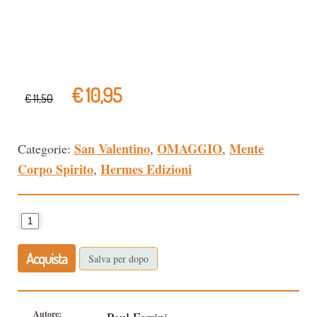
€ 10,95
€ 11,50
San Valentino
OMAGGIO
Mente
Categorie:
,
,
Corpo Spirito
Hermes Edizioni
,
Acquista
Salva per dopo
Autore: