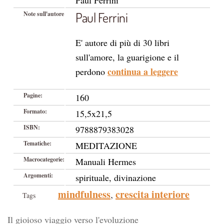
Paul Ferrini
Paul Ferrini
Note sull'autore
E' autore di più di 30 libri
sull'amore, la guarigione e il
continua a leggere
perdono
Pagine:
160
Formato:
15,5x21,5
ISBN:
9788879383028
Tematiche:
MEDITAZIONE
Macrocategorie:
Manuali Hermes
Argomenti:
spirituale, divinazione
mindfulness
crescita interiore
,
Tags
Il gioioso viaggio verso l'evoluzione