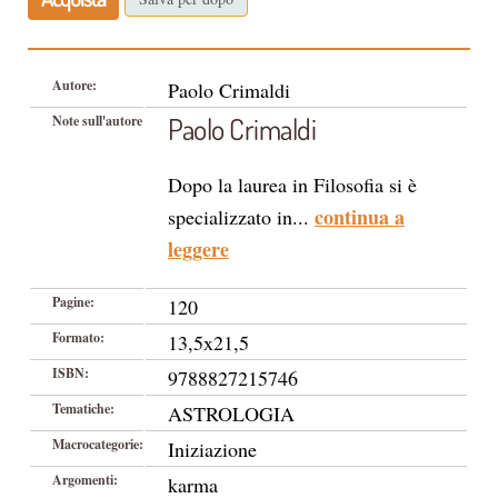
Autore:
Paolo Crimaldi
Paolo Crimaldi
Note sull'autore
Dopo la laurea in Filosofia si è
continua a
specializzato in...
leggere
Pagine:
120
Formato:
13,5x21,5
ISBN:
9788827215746
Tematiche:
ASTROLOGIA
Macrocategorie:
Iniziazione
Argomenti:
karma