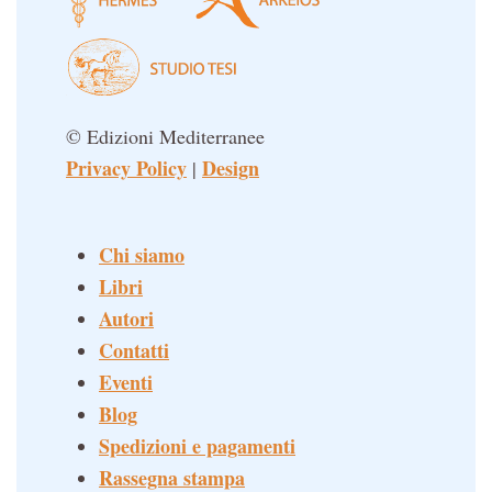
© Edizioni Mediterranee
Privacy Policy
Design
|
Chi siamo
Libri
Autori
Contatti
Eventi
Blog
Spedizioni e pagamenti
Rassegna stampa