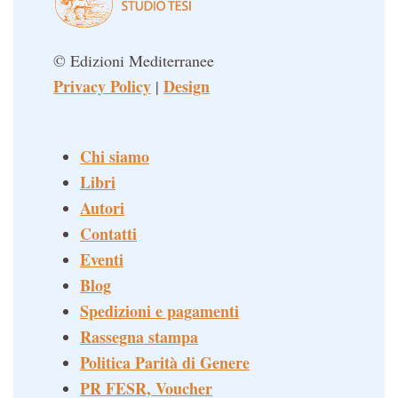
© Edizioni Mediterranee
Privacy Policy
Design
|
Chi siamo
Libri
Autori
Contatti
Eventi
Blog
Spedizioni e pagamenti
Rassegna stampa
Politica Parità di Genere
PR FESR, Voucher