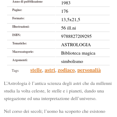
Anno di pubblicazione
1983
Pagine:
176
Formato:
13,5x21,5
Illustrazioni:
56 ill.ni
ISBN:
9788827209295
Tematiche:
ASTROLOGIA
Macrocategorie:
Biblioteca magica
Argomenti:
simbolismo
stelle
astri
zodiaco
personalià
,
,
,
Tags
L’Astrologia è l’antica scienza degli astri che da millenni
studia la volta celeste, le stelle e i pianeti, dando una
spiegazione ed una interpretazione dell’universo.
Nel corso dei secoli; l’uomo ha scoperto che esistono