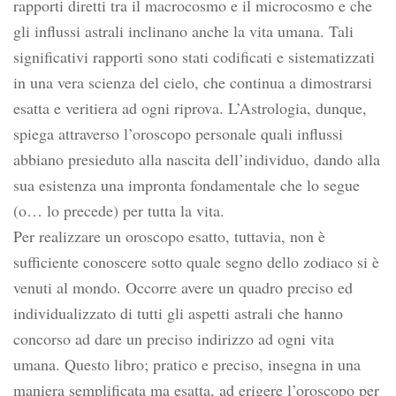
rapporti diretti tra il macrocosmo e il microcosmo e che
gli influssi astrali inclinano anche la vita umana. Tali
significativi rapporti sono stati codificati e sistematizzati
in una vera scienza del cielo, che continua a dimostrarsi
esatta e veritiera ad ogni riprova. L’Astrologia, dunque,
spiega attraverso l’oroscopo personale quali influssi
abbiano presieduto alla nascita dell’individuo, dando alla
sua esistenza una impronta fondamentale che lo segue
(o… lo precede) per tutta la vita.
Per realizzare un oroscopo esatto, tuttavia, non è
sufficiente conoscere sotto quale segno dello zodiaco si è
venuti al mondo. Occorre avere un quadro preciso ed
individualizzato di tutti gli aspetti astrali che hanno
concorso ad dare un preciso indirizzo ad ogni vita
umana. Questo libro; pratico e preciso, insegna in una
maniera semplificata ma esatta, ad erigere l’oroscopo per