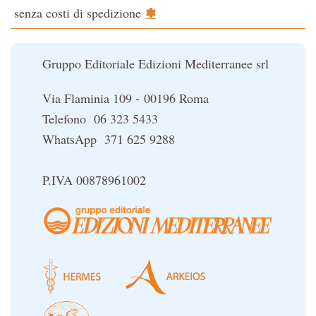
✽
senza costi di spedizione
Il potere del serpente
Le religioni del Tibet
Gruppo Editoriale Edizioni Mediterranee srl
Via Flaminia 109 - 00196 Roma
Telefono 06 323 5433
WhatsApp 371 625 9288
P.IVA 00878961002