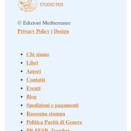
© Edizioni Mediterranee
Privacy Policy
Design
|
Chi siamo
Libri
Autori
Contatti
Eventi
Blog
Spedizioni e pagamenti
Rassegna stampa
Politica Parità di Genere
PR FESR, Voucher