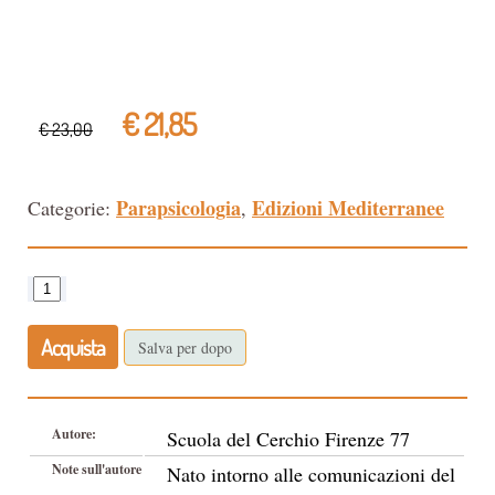
€ 21,85
€ 23,00
Parapsicologia
Edizioni Mediterranee
Categorie:
,
Acquista
Salva per dopo
Autore:
Scuola del Cerchio Firenze 77
Note sull'autore
Nato intorno alle comunicazioni del