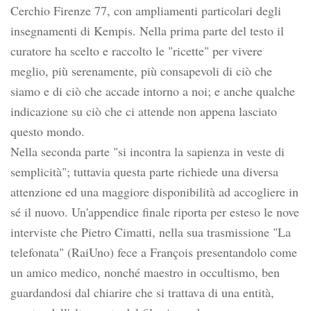
Cerchio Firenze 77, con ampliamenti particolari degli
insegnamenti di Kempis. Nella prima parte del testo il
curatore ha scelto e raccolto le "ricette" per vivere
meglio, più serenamente, più consapevoli di ciò che
siamo e di ciò che accade intorno a noi; e anche qualche
indicazione su ciò che ci attende non appena lasciato
questo mondo.
Nella seconda parte "si incontra la sapienza in veste di
semplicità"; tuttavia questa parte richiede una diversa
attenzione ed una maggiore disponibilità ad accogliere in
sé il nuovo. Un'appendice finale riporta per esteso le nove
interviste che Pietro Cimatti, nella sua trasmissione "La
telefonata" (RaiUno) fece a François presentandolo come
un amico medico, nonché maestro in occultismo, ben
guardandosi dal chiarire che si trattava di una entità,