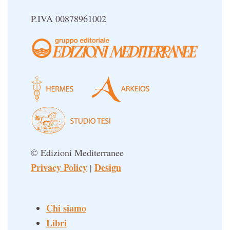
Simbolica Massonica
P.IVA 00878961002
UFO
Un libro per Sempre
© Edizioni Mediterranee
Privacy Policy
Design
|
Chi siamo
Libri