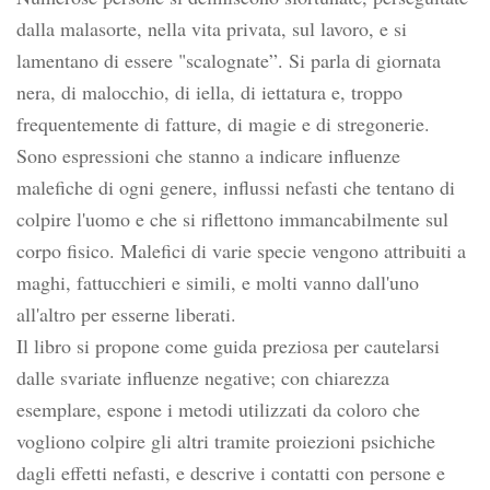
dalla malasorte, nella vita privata, sul lavoro, e si
lamentano di essere "scalognate”. Si parla di giornata
nera, di malocchio, di iella, di iettatura e, troppo
frequentemente di fatture, di magie e di stregonerie.
Sono espressioni che stanno a indicare influenze
malefiche di ogni genere, influssi nefasti che tentano di
colpire l'uomo e che si riflettono immancabilmente sul
corpo fisico. Malefici di varie specie vengono attribuiti a
maghi, fattucchieri e simili, e molti vanno dall'uno
all'altro per esserne liberati.
Il libro si propone come guida preziosa per cautelarsi
dalle svariate influenze negative; con chiarezza
esemplare, espone i metodi utilizzati da coloro che
vogliono colpire gli altri tramite proiezioni psichiche
dagli effetti nefasti, e descrive i contatti con persone e