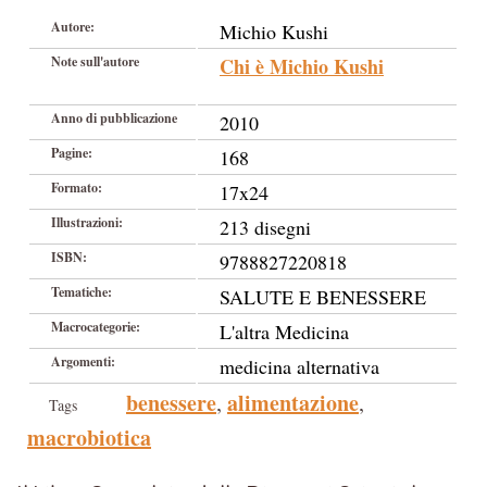
Autore:
Michio Kushi
Note sull'autore
Chi è Michio Kushi
Anno di pubblicazione
2010
Pagine:
168
Formato:
17x24
Illustrazioni:
213 disegni
ISBN:
9788827220818
Tematiche:
SALUTE E BENESSERE
Macrocategorie:
L'altra Medicina
Argomenti:
medicina alternativa
benessere
alimentazione
,
,
Tags
macrobiotica