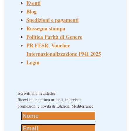
Eventi
Blog
Spedizioni e pagamenti
Rassegna stampa
Politica Parità di Genere
PR FESR, Voucher
Internazionalizzazione PMI 2025
Login
Iscriviti alla newsletter!
Ricevi in anteprima articoli, interviste
promozioni e novità di Edizioni Mediterranee