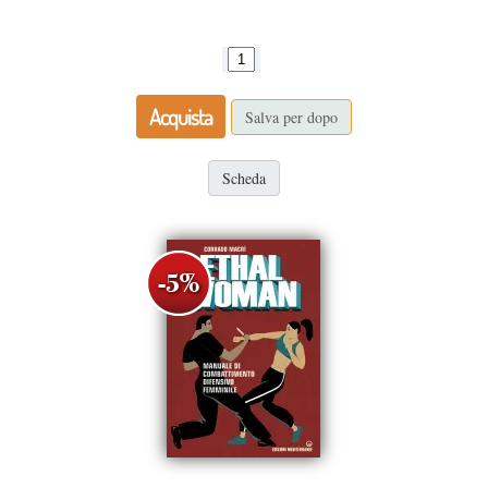
Acquista
Salva per dopo
Scheda