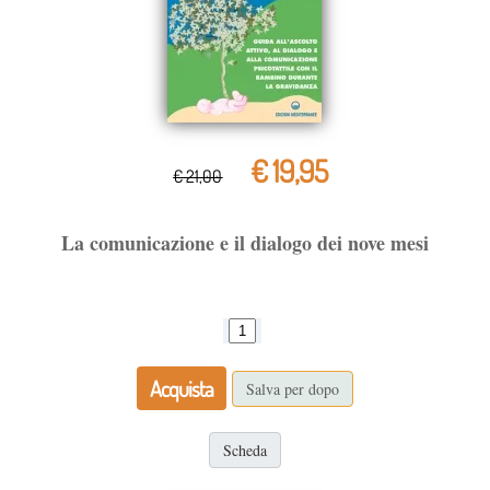
€ 19,95
€ 21,00
La comunicazione e il dialogo dei nove mesi
Acquista
Salva per dopo
Scheda