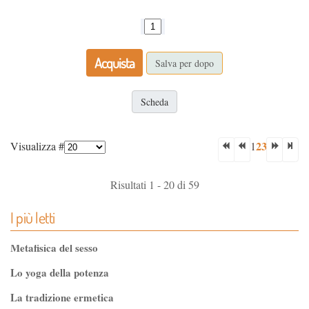
Acquista
Salva per dopo
Scheda
2
3
Visualizza #
1
Risultati 1 - 20 di 59
I più letti
Metafisica del sesso
Lo yoga della potenza
La tradizione ermetica