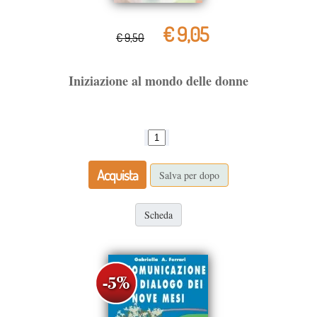
€ 9,05
€ 9,50
Iniziazione al mondo delle donne
Acquista
Salva per dopo
Scheda