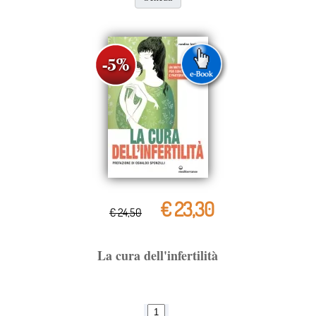
€ 23,30
€ 24,50
La cura dell'infertilità