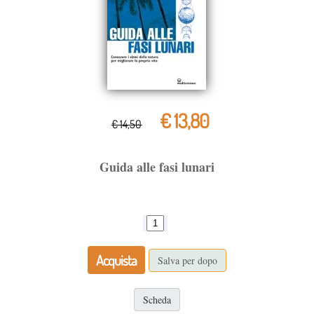
€ 13,80
€ 14,50
Guida alle fasi lunari
Acquista
Salva per dopo
Scheda