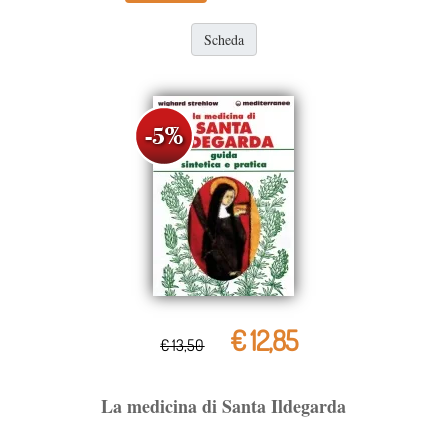
Scheda
€ 12,85
€ 13,50
La medicina di Santa Ildegarda