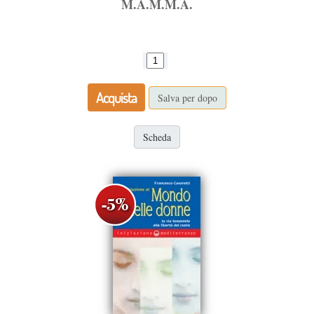
M.A.M.M.A.
Acquista
Salva per dopo
Scheda