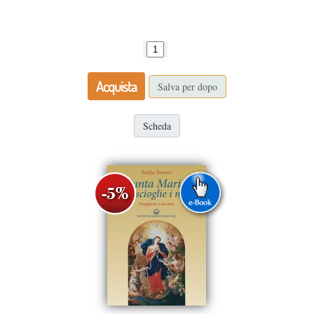
Acquista
Salva per dopo
Scheda