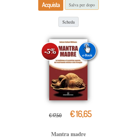
Acquista
Salva per dopo
Scheda
€ 16,65
€ 17,50
Mantra madre