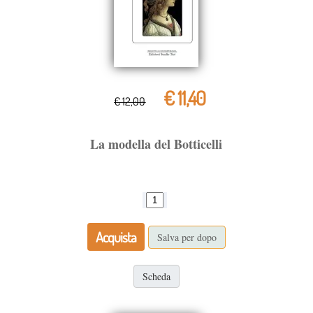
€ 11,40
€ 12,00
La modella del Botticelli
Acquista
Salva per dopo
Scheda