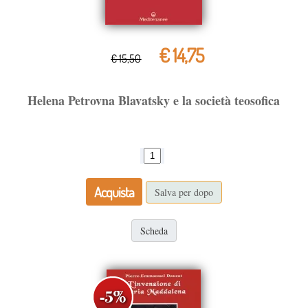
€ 14,75
€ 15,50
Helena Petrovna Blavatsky e la società teosofica
Acquista
Salva per dopo
Scheda