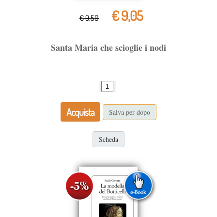
€ 9,05
€ 9,50
Santa Maria che scioglie i nodi
Acquista
Salva per dopo
Scheda