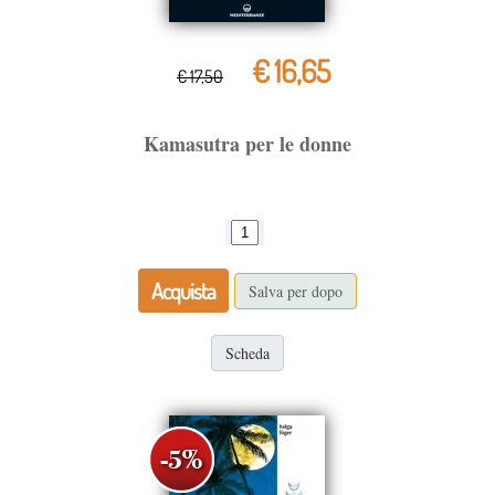
€ 16,65
€ 17,50
Kamasutra per le donne
Acquista
Salva per dopo
Scheda