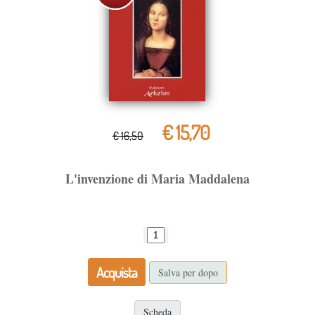
€ 15,70
€ 16,50
L'invenzione di Maria Maddalena
Acquista
Salva per dopo
Scheda