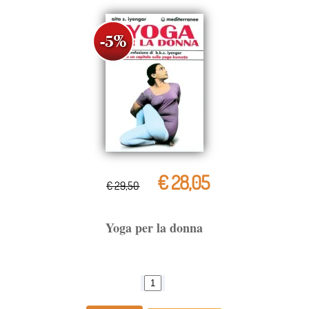
€ 28,05
€ 29,50
Yoga per la donna