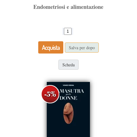
Endometriosi e alimentazione
Acquista
Salva per dopo
Scheda