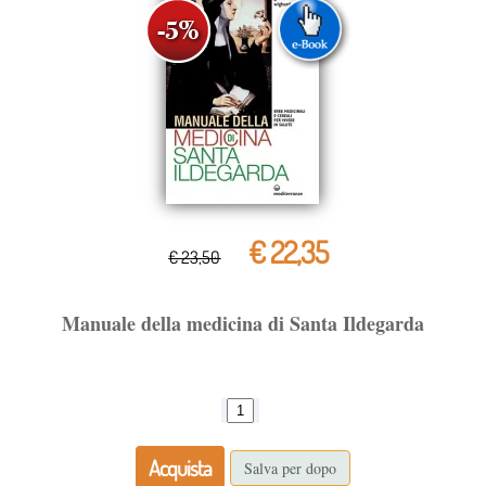
€ 22,35
€ 23,50
Manuale della medicina di Santa Ildegarda
Acquista
Salva per dopo