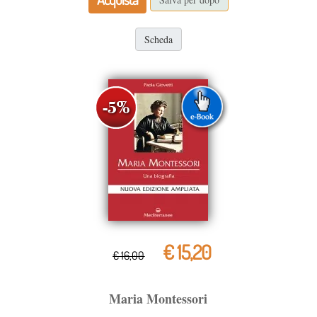
Scheda
€ 15,20
€ 16,00
Maria Montessori