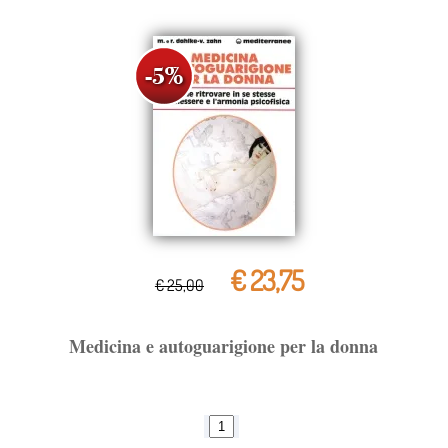
€ 23,75
€ 25,00
Medicina e autoguarigione per la donna