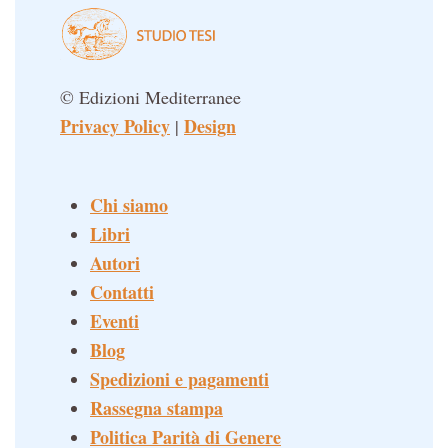
© Edizioni Mediterranee
Privacy Policy
Design
|
Chi siamo
Libri
Autori
Contatti
Eventi
Blog
Spedizioni e pagamenti
Rassegna stampa
Politica Parità di Genere