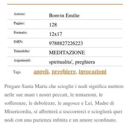
Autore:
Bonvin Emilie
Pagine:
128
Formato:
12x17
ISBN:
9788827226223
Tematiche:
MEDITAZIONE
Argomenti:
spiritualita', preghiera
angeli
preghiere
invocazioni
,
,
Tags
Pregare Santa Maria che scioglie i nodi significa mettere
nelle sue mani i nostri peccati, le tentazioni, le
sofferenze, le debolezze, le angosce e Lei, Madre di
Misericordia, si affretterà a soccorrerci e scioglierà quei
nodi con una pazienza infinita e un amore sconfinato.