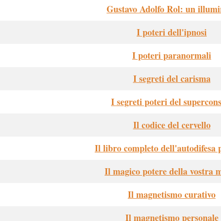
Gustavo Adolfo Rol: un illumi
I poteri dell'ipnosi
I poteri paranormali
I segreti del carisma
I segreti poteri del supercon
Il codice del cervello
Il libro completo dell'autodifesa 
Il magico potere della vostra 
Il magnetismo curativo
Il magnetismo personale