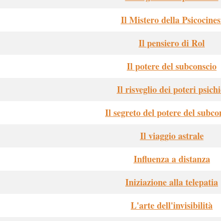
Il Mistero della Psicocines
Il pensiero di Rol
Il potere del subconscio
Il risveglio dei poteri psichi
Il segreto del potere del subco
Il viaggio astrale
Influenza a distanza
Iniziazione alla telepatia
L'arte dell'invisibilità