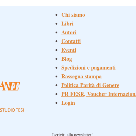
Chi siamo
Libri
Autori
Contatti
Eventi
Blog
Spedizioni e pagamenti
Rassegna stampa
Politica Parità di Genere
PR FESR, Voucher Internazion
Login
Iscriviti alla newsletter!