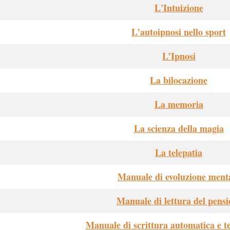
L'Intuizione
L’autoipnosi nello sport
L’Ipnosi
La bilocazione
La memoria
La scienza della magia
La telepatia
Manuale di evoluzione ment
Manuale di lettura del pensi
Manuale di scrittura automatica e te