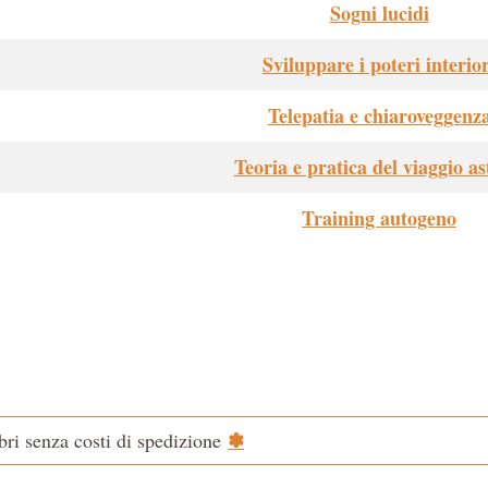
Sogni lucidi
Sviluppare i poteri interior
Telepatia e chiaroveggenz
Teoria e pratica del viaggio as
Training autogeno
✽
ibri senza costi di spedizione