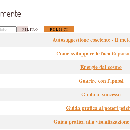
a mente
 titolo
FILTRO
PULISCI
Autosuggestione cosciente - Il me
Come sviluppare le facoltà para
Energie dal cosmo
Guarire con l'ipnosi
Guida al successo
Guida pratica ai poteri psich
Guida pratica alla visualizzazione