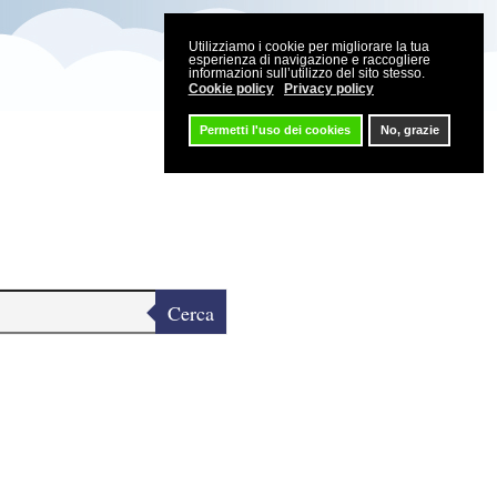
Utilizziamo i cookie per migliorare la tua
esperienza di navigazione e raccogliere
informazioni sull’utilizzo del sito stesso.
Cookie policy
Privacy policy
Permetti l'uso dei cookies
No, grazie
Cerca