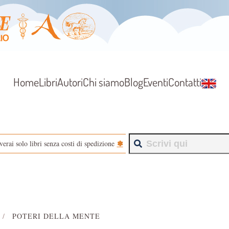
Home
Libri
Autori
Chi siamo
Blog
Eventi
Contatti
✽
verai solo libri senza costi di spedizione
POTERI DELLA MENTE