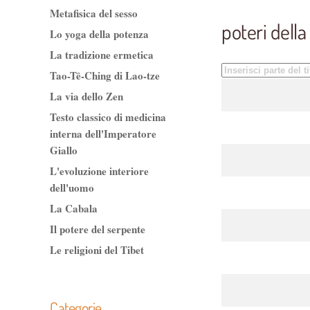
Metafisica del sesso
poteri dell
Lo yoga della potenza
La tradizione ermetica
Inserisci parte del
Tao-Tê-Ching di Lao-tze
Titolo
La via dello Zen
Testo classico di medicina
interna dell'Imperatore
Giallo
L'evoluzione interiore
dell'uomo
La Cabala
Il potere del serpente
Le religioni del Tibet
Categorie