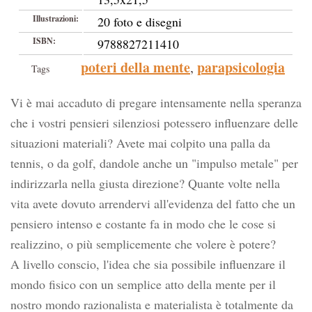
Illustrazioni:
20 foto e disegni
ISBN:
9788827211410
poteri della mente
parapsicologia
,
Tags
Vi è mai accaduto di pregare intensamente nella speranza
che i vostri pensieri silenziosi potessero influenzare delle
situazioni materiali? Avete mai colpito una palla da
tennis, o da golf, dandole anche un "impulso metale" per
indirizzarla nella giusta direzione? Quante volte nella
vita avete dovuto arrendervi all'evidenza del fatto che un
pensiero intenso e costante fa in modo che le cose si
realizzino, o più semplicemente che volere è potere?
A livello conscio, l'idea che sia possibile influenzare il
mondo fisico con un semplice atto della mente per il
nostro mondo razionalista e materialista è totalmente da