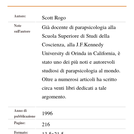
Autore:
Scott Rogo
Note
Già docente di parapsicologia alla
sull'autore
Scuola Superiore di Studi della
Coscienza, alla J.F.Kennedy
University di Orinda in California, è
stato uno dei più noti e autorevoli
studiosi di parapsicologia al mondo.
Oltre a numerosi articoli ha scritto
circa venti libri dedicati a tale
argomento.
Anno di
1996
pubblicazione
Pagine:
216
Formato:
13,5x21,5