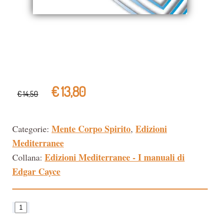
€ 13,80
€ 14,50
Mente Corpo Spirito
Edizioni
Categorie:
,
Mediterranee
Edizioni Mediterranee - I manuali di
Collana:
Edgar Cayce