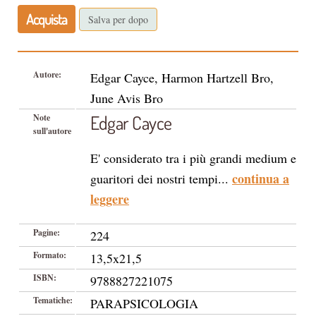
Acquista
Salva per dopo
Autore:
Edgar Cayce, Harmon Hartzell Bro,
June Avis Bro
Edgar Cayce
Note
sull'autore
E' considerato tra i più grandi medium e
continua a
guaritori dei nostri tempi...
leggere
Pagine:
224
Formato:
13,5x21,5
ISBN:
9788827221075
Tematiche:
PARAPSICOLOGIA