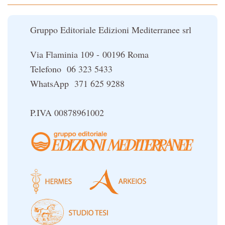
Il potere del serpente
Nuova Biblioteca Ermetica
Le religioni del Tibet
Gruppo Editoriale Edizioni Mediterranee srl
Opere di Julius Evola
Orizzonti dello Spirito
Via Flaminia 109 - 00196 Roma
Pentagramma
Telefono 06 323 5433
Poteri della Mente
WhatsApp 371 625 9288
Sapere d'Oriente
Simbolica Massonica
P.IVA 00878961002
UFO
Un libro per Sempre