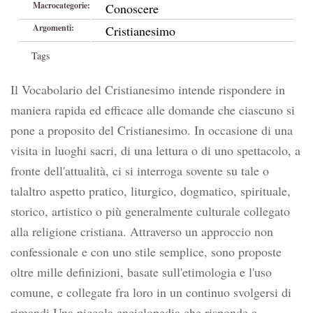
Macrocategorie:
Conoscere
Argomenti:
Cristianesimo
Tags
Il Vocabolario del Cristianesimo intende rispondere in
maniera rapida ed efficace alle domande che ciascuno si
pone a proposito del Cristianesimo. In occasione di una
visita in luoghi sacri, di una lettura o di uno spettacolo, a
fronte dell'attualità, ci si interroga sovente su tale o
talaltro aspetto pratico, liturgico, dogmatico, spirituale,
storico, artistico o più generalmente culturale collegato
alla religione cristiana. Attraverso un approccio non
confessionale e con uno stile semplice, sono proposte
oltre mille definizioni, basate sull'etimologia e l'uso
comune, e collegate fra loro in un continuo svolgersi di
rimandi.Una piccola enciclopedia che risponde a