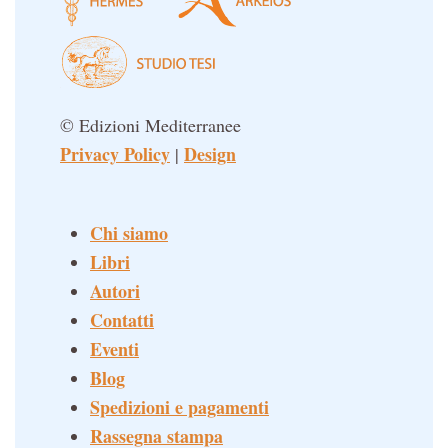
© Edizioni Mediterranee
Privacy Policy
Design
|
Chi siamo
Libri
Autori
Contatti
Eventi
Blog
Spedizioni e pagamenti
Rassegna stampa