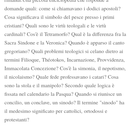
domande quali: come si chiamavano i dodici apostoli?
Cosa significava il simbolo del pesce presso i primi
cristiani? Quali sono le virtù teologali e le virtù
cardinali? Cos'è il Tetramorfo? Qual è la differenza fra la
Sacra Sindone e la Veronica? Quando è apparso il canto
gregoriano? Quali problemi teologici si celano dietro ai
termini Filioque, Théotokos, Incarnazione, Provvidenza,
Immacolata Concezione? Cos'è la simonia, il nepotismo,
il nicolaismo? Quale fede professavano i catari? Cosa
sono la stola e il manipolo? Secondo quale logica è
fissata nel calendario la Pasqua? Quando si riunisce un
concilio, un conclave, un sinodo? Il termine "sinodo" ha
il medesimo significato per cattolici, ortodossi e
protestanti?