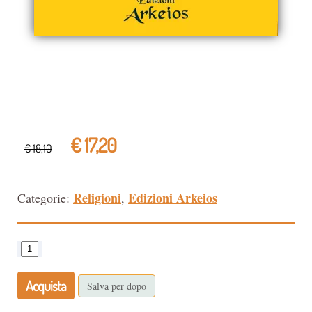
€ 17,20
€ 18,10
Religioni
Edizioni Arkeios
Categorie:
,
Acquista
Salva per dopo