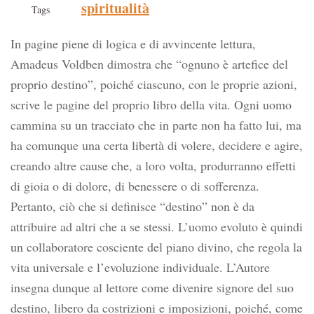
spiritualità
Tags
In pagine piene di logica e di avvincente lettura,
Amadeus Voldben dimostra che “ognuno è artefice del
proprio destino”, poiché ciascuno, con le proprie azioni,
scrive le pagine del proprio libro della vita. Ogni uomo
cammina su un tracciato che in parte non ha fatto lui, ma
ha comunque una certa libertà di volere, decidere e agire,
creando altre cause che, a loro volta, produrranno effetti
di gioia o di dolore, di benessere o di sofferenza.
Pertanto, ciò che si definisce “destino” non è da
attribuire ad altri che a se stessi. L’uomo evoluto è quindi
un collaboratore cosciente del piano divino, che regola la
vita universale e l’evoluzione individuale. L’Autore
insegna dunque al lettore come divenire signore del suo
destino, libero da costrizioni e imposizioni, poiché, come