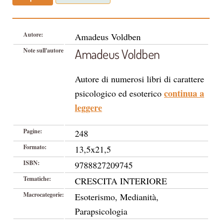
Autore:
Amadeus Voldben
Amadeus Voldben
Note sull'autore
Autore di numerosi libri di carattere
continua a
psicologico ed esoterico
leggere
Pagine:
248
Formato:
13,5x21,5
ISBN:
9788827209745
Tematiche:
CRESCITA INTERIORE
Macrocategorie:
Esoterismo, Medianità,
Parapsicologia