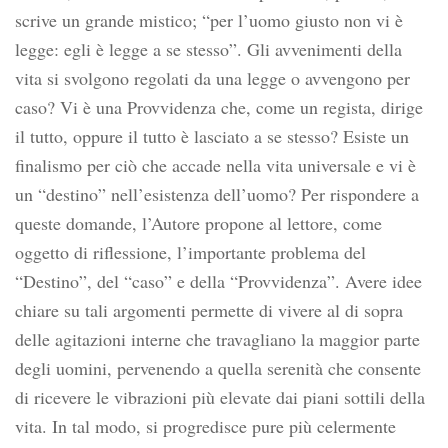
scrive un grande mistico; “per l’uomo giusto non vi è
legge: egli è legge a se stesso”. Gli avvenimenti della
vita si svolgono regolati da una legge o avvengono per
caso? Vi è una Provvidenza che, come un regista, dirige
il tutto, oppure il tutto è lasciato a se stesso? Esiste un
finalismo per ciò che accade nella vita universale e vi è
un “destino” nell’esistenza dell’uomo? Per rispondere a
queste domande, l’Autore propone al lettore, come
oggetto di riflessione, l’importante problema del
“Destino”, del “caso” e della “Provvidenza”. Avere idee
chiare su tali argomenti permette di vivere al di sopra
delle agitazioni interne che travagliano la maggior parte
degli uomini, pervenendo a quella serenità che consente
di ricevere le vibrazioni più elevate dai piani sottili della
vita. In tal modo, si progredisce pure più celermente