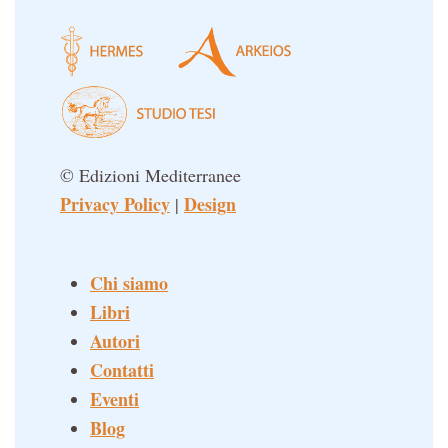
© Edizioni Mediterranee
Privacy Policy
Design
|
Chi siamo
Libri
Autori
Contatti
Eventi
Blog