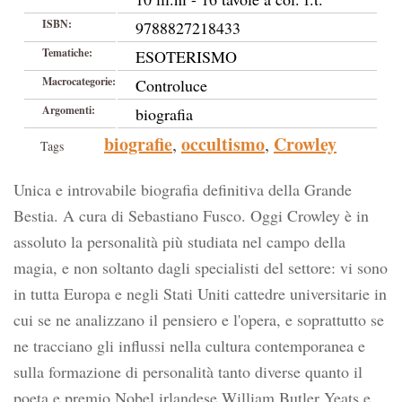
ISBN:
9788827218433
Tematiche:
ESOTERISMO
Macrocategorie:
Controluce
Argomenti:
biografia
biografie
occultismo
Crowley
,
,
Tags
Unica e introvabile biografia definitiva della Grande
Bestia. A cura di Sebastiano Fusco. Oggi Crowley è in
assoluto la personalità più studiata nel campo della
magia, e non soltanto dagli specialisti del settore: vi sono
in tutta Europa e negli Stati Uniti cattedre universitarie in
cui se ne analizzano il pensiero e l'opera, e soprattutto se
ne tracciano gli influssi nella cultura contemporanea e
sulla formazione di personalità tanto diverse quanto il
poeta e premio Nobel irlandese William Butler Yeats e