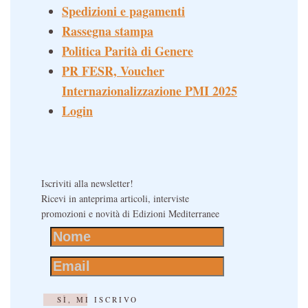
Spedizioni e pagamenti
Rassegna stampa
Politica Parità di Genere
PR FESR, Voucher
Internazionalizzazione PMI 2025
Login
Iscriviti alla newsletter!
Ricevi in anteprima articoli, interviste
promozioni e novità di Edizioni Mediterranee
SÌ, MI ISCRIVO