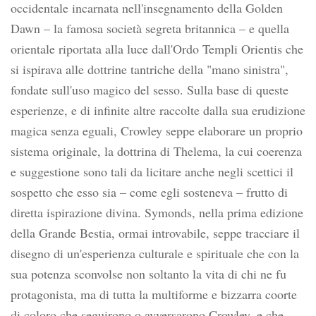
occidentale incarnata nell'insegnamento della Golden
Dawn – la famosa società segreta britannica – e quella
orientale riportata alla luce dall'Ordo Templi Orientis che
si ispirava alle dottrine tantriche della "mano sinistra",
fondate sull'uso magico del sesso. Sulla base di queste
esperienze, e di infinite altre raccolte dalla sua erudizione
magica senza eguali, Crowley seppe elaborare un proprio
sistema originale, la dottrina di Thelema, la cui coerenza
e suggestione sono tali da licitare anche negli scettici il
sospetto che esso sia – come egli sosteneva – frutto di
diretta ispirazione divina. Symonds, nella prima edizione
della Grande Bestia, ormai introvabile, seppe tracciare il
disegno di un'esperienza culturale e spirituale che con la
sua potenza sconvolse non soltanto la vita di chi ne fu
protagonista, ma di tutta la multiforme e bizzarra coorte
di coloro che seguirono o avversarono Crowley, e che