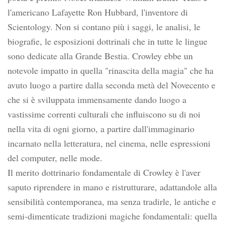
l'americano Lafayette Ron Hubbard, l'inventore di
Scientology. Non si contano più i saggi, le analisi, le
biografie, le esposizioni dottrinali che in tutte le lingue
sono dedicate alla Grande Bestia. Crowley ebbe un
notevole impatto in quella "rinascita della magia" che ha
avuto luogo a partire dalla seconda metà del Novecento e
che si è sviluppata immensamente dando luogo a
vastissime correnti culturali che influiscono su di noi
nella vita di ogni giorno, a partire dall'immaginario
incarnato nella letteratura, nel cinema, nelle espressioni
del computer, nelle mode.
Il merito dottrinario fondamentale di Crowley è l'aver
saputo riprendere in mano e ristrutturare, adattandole alla
sensibilità contemporanea, ma senza tradirle, le antiche e
semi-dimenticate tradizioni magiche fondamentali: quella