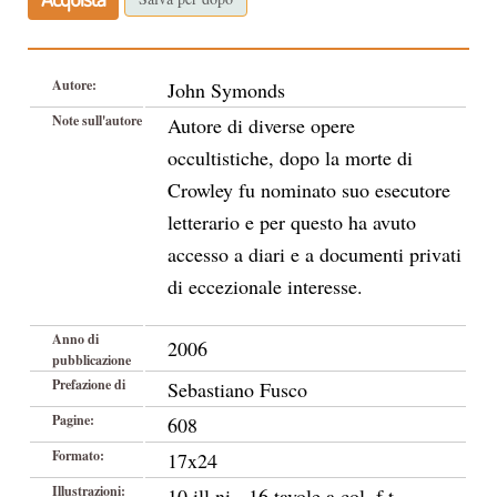
Autore:
John Symonds
Note sull'autore
Autore di diverse opere
occultistiche, dopo la morte di
Crowley fu nominato suo esecutore
letterario e per questo ha avuto
accesso a diari e a documenti privati
di eccezionale interesse.
Anno di
2006
pubblicazione
Prefazione di
Sebastiano Fusco
Pagine:
608
Formato:
17x24
Illustrazioni:
10 ill.ni - 16 tavole a col. f.t.