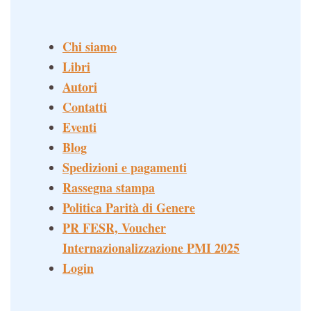
Chi siamo
Libri
Autori
Contatti
Eventi
Blog
Spedizioni e pagamenti
Rassegna stampa
Politica Parità di Genere
PR FESR, Voucher
Internazionalizzazione PMI 2025
Login