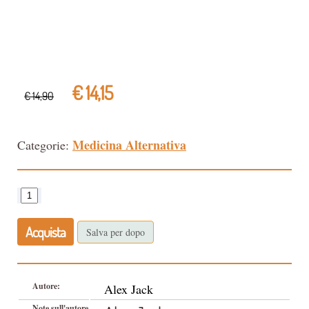
€ 14,15
€ 14,90
Medicina Alternativa
Categorie:
Acquista
Salva per dopo
Autore:
Alex Jack
Note sull'autore