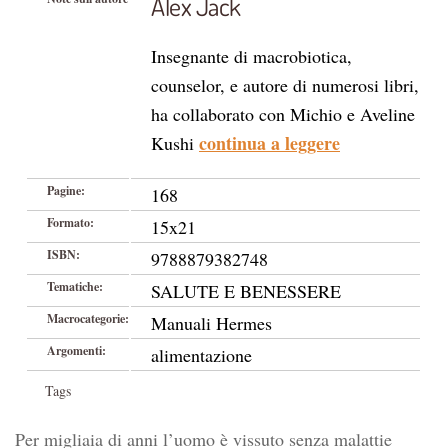
Alex Jack
Insegnante di macrobiotica,
counselor, e autore di numerosi libri,
ha collaborato con Michio e Aveline
continua a leggere
Kushi
Pagine:
168
Formato:
15x21
ISBN:
9788879382748
Tematiche:
SALUTE E BENESSERE
Macrocategorie:
Manuali Hermes
Argomenti:
alimentazione
Tags
Per migliaia di anni l’uomo è vissuto senza malattie