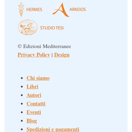
© Edizioni Mediterranee
Privacy Policy
Design
|
Chi siamo
Libri
Autori
Contatti
Eventi
Blog
Spedizioni e pagamenti