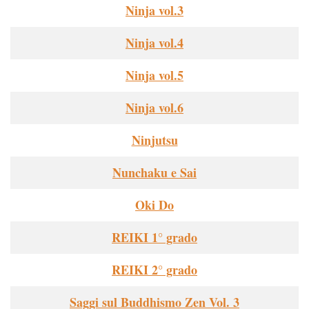
Ninja vol.3
Ninja vol.4
Ninja vol.5
Ninja vol.6
Ninjutsu
Nunchaku e Sai
Oki Do
REIKI 1° grado
REIKI 2° grado
Saggi sul Buddhismo Zen Vol. 3