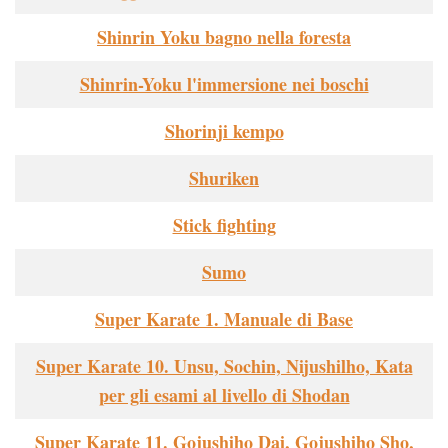
Shinrin Yoku bagno nella foresta
Shinrin-Yoku l'immersione nei boschi
Shorinji kempo
Shuriken
Stick fighting
Sumo
Super Karate 1. Manuale di Base
Super Karate 10. Unsu, Sochin, Nijushilho, Kata
per gli esami al livello di Shodan
Super Karate 11. Gojushiho Dai, Gojushiho Sho,