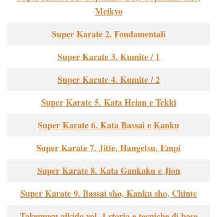
Meikyo
Super Karate 2. Fondamentali
Super Karate 3. Kumite / 1
Super Karate 4. Kumite / 2
Super Karate 5. Kata Heian e Tekki
Super Karate 6. Kata Bassai e Kanku
Super Karate 7. Jitte, Hangetsu, Empi
Super Karate 8. Kata Gankaku e Jion
Super Karate 9. Bassai sho, Kanku sho, Chinte
Takemusu aikido vol. 1 storia e tecniche di base