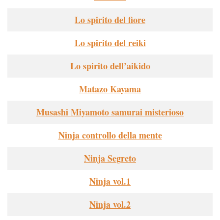
Lo spirito del fiore
Lo spirito del reiki
Lo spirito dell’aikido
Matazo Kayama
Musashi Miyamoto samurai misterioso
Ninja controllo della mente
Ninja Segreto
Ninja vol.1
Ninja vol.2