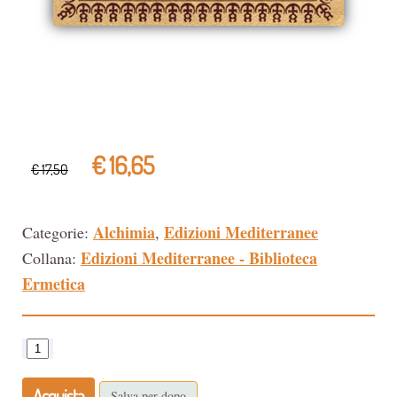
€ 16,65
€ 17,50
Alchimia
Edizioni Mediterranee
Categorie:
,
Edizioni Mediterranee - Biblioteca
Collana:
Ermetica
Acquista
Salva per dopo