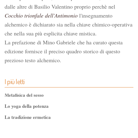
dalle altre di Basilio Valentino proprio perchè nel
Cocchio trionfale dell'Antimonio
l'insegnamento
alchemico è dichiarato sia nella chiave chimico-operativa
che nella sua più esplicita chiave mistica.
La prefazione di Mino Gabriele che ha curato questa
edizione fornisce il preciso quadro storico di questo
prezioso testo alchemico.
I più letti
Metafisica del sesso
Lo yoga della potenza
La tradizione ermetica
Tao-Tê-Ching di Lao-tze