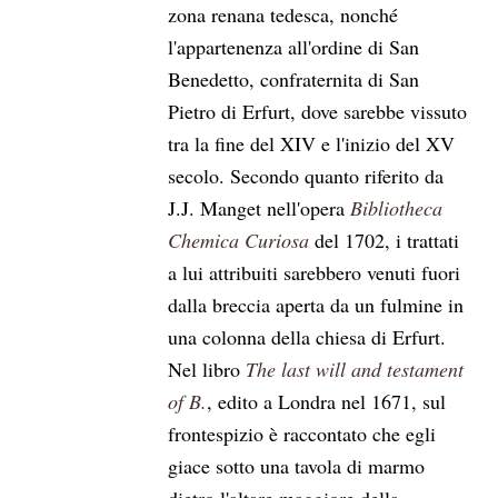
zona renana tedesca, nonché
l'appartenenza all'ordine di San
Benedetto, confraternita di San
Pietro di Erfurt, dove sarebbe vissuto
tra la fine del XIV e l'inizio del XV
secolo. Secondo quanto riferito da
J.J. Manget nell'opera
Bibliotheca
Chemica Curiosa
del 1702, i trattati
a lui attribuiti sarebbero venuti fuori
dalla breccia aperta da un fulmine in
una colonna della chiesa di Erfurt.
Nel libro
The last will and testament
of B.
, edito a Londra nel 1671, sul
frontespizio è raccontato che egli
giace sotto una tavola di marmo