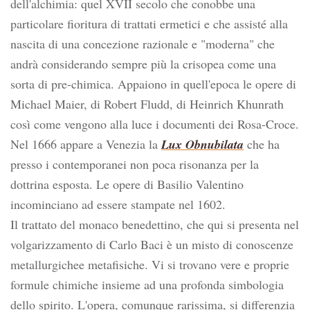
dell'alchimia: quel XVII secolo che conobbe una
particolare fioritura di trattati ermetici e che assisté alla
nascita di una concezione razionale e "moderna" che
andrà considerando sempre più la crisopea come una
sorta di pre-chimica. Appaiono in quell'epoca le opere di
Michael Maier, di Robert Fludd, di Heinrich Khunrath
così come vengono alla luce i documenti dei Rosa-Croce.
Nel 1666 appare a Venezia la
Lux Obnubilata
che ha
presso i contemporanei non poca risonanza per la
dottrina esposta. Le opere di Basilio Valentino
incominciano ad essere stampate nel 1602.
Il trattato del monaco benedettino, che qui si presenta nel
volgarizzamento di Carlo Baci è un misto di conoscenze
metallurgichee metafisiche. Vi si trovano vere e proprie
formule chimiche insieme ad una profonda simbologia
dello spirito. L'opera, comunque rarissima, si differenzia