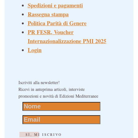
Spedizioni e pagamenti
Rassegna stampa
Politica Parità di Genere
PR FESR, Voucher
Internazionalizzazione PMI 2025
Login
Iscriviti alla newsletter!
Ricevi in anteprima articoli, interviste
promozioni e novità di Edizioni Mediterranee
SÌ, MI ISCRIVO