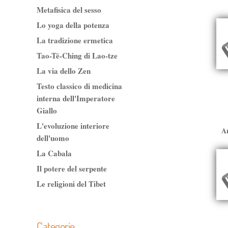
Metafisica del sesso
Lo yoga della potenza
La tradizione ermetica
Tao-Tê-Ching di Lao-tze
La via dello Zen
Testo classico di medicina
interna dell'Imperatore
Giallo
L'evoluzione interiore
Ar
dell'uomo
La Cabala
Il potere del serpente
Le religioni del Tibet
Categorie