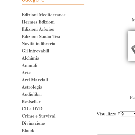
Edizioni Mediterranee
M
Hermes Edizioni
Edizioni Arkeios
Edizioni Studio Tesi
Novità in libreria
Gli introvabili
Alchimia
Animali
Arte
Arti Marziali
Astrologia
Audiolibri
Pa
Bestseller
CD e DVD
Visualizza #
Crime e Survival
Divinazione
Ebook