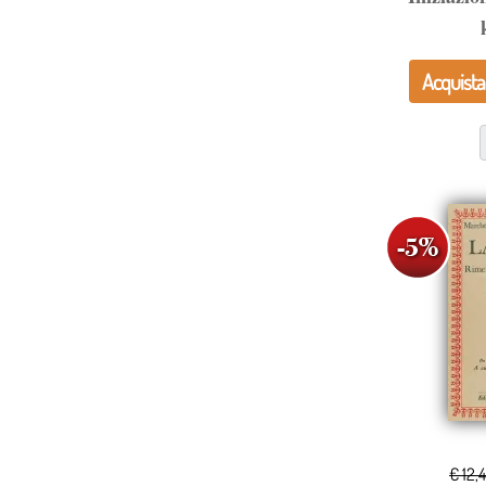
Acquista
€ 12,