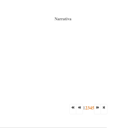
Narrativa
2
3
4
5
1