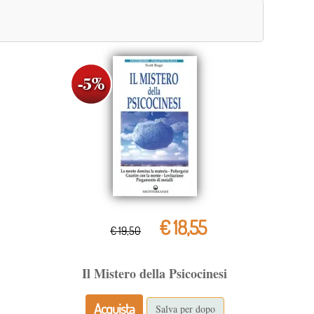
€ 18,55
€ 19,50
Il Mistero della Psicocinesi
Acquista
Salva per dopo