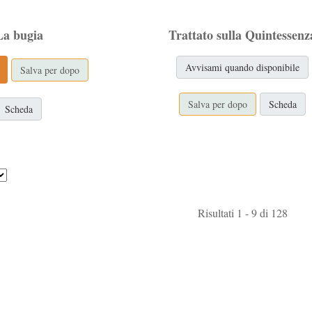
La bugia
Trattato sulla Quintessenz
Avvisami quando disponibile
Salva per dopo
Salva per dopo
Scheda
Scheda
Risultati 1 - 9 di 128