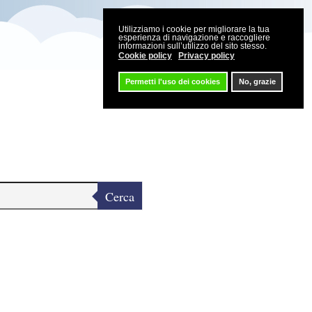
Utilizziamo i cookie per migliorare la tua
esperienza di navigazione e raccogliere
informazioni sull’utilizzo del sito stesso.
Cookie policy
Privacy policy
Permetti l'uso dei cookies
No, grazie
Cerca