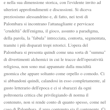
e nella sua dimensione storica, con l'evidente invito ad
ulteriori approfondimenti e discussioni. Si diceva
preziosismo alessandrino e, di fatto, nei testi di
Palombara si incontrano l'attanagliante e pervicace
"crudeltà" dell'enigma, il gioco, assunto a paradigma,
della parola, la "fabula" intrecciata, contorta, segmentata,
tramite i più disparati tropi retorici. L'opera del
Palombara si presenta quindi come una sorta di "summa"
di divertimenti alchemici in cui le tracce dell'operatività
religiosa, non sono mai appannate dalla mucidità
gnomica che appare soltanto come orpello o comodo. Ci
si abbandoni quindi, calandosi in esso completamente, al
gusto letterario dell'epoca e ci si sbarazzi da ogni
poltroneria critica che privilegiando di norma il
contenuto, non si rende conto di quanto spesso, come nel
caso di Palombara, il vero contenuto sia il contenente. Ci