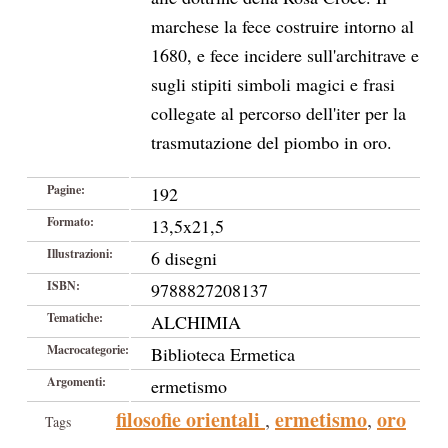
marchese la fece costruire intorno al
1680, e fece incidere sull'architrave e
sugli stipiti simboli magici e frasi
collegate al percorso dell'iter per la
trasmutazione del piombo in oro.
Pagine:
192
Formato:
13,5x21,5
Illustrazioni:
6 disegni
ISBN:
9788827208137
Tematiche:
ALCHIMIA
Macrocategorie:
Biblioteca Ermetica
Argomenti:
ermetismo
filosofie orientali
ermetismo
oro
,
,
Tags