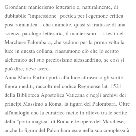
Grondanti manierismo letterario e, naturalmente, di
dubitabile "impressione" poetica per l'egemone critica
post-romantica – che ammette, quasi si trattasse di una
scienza patologo-letteraria, il manierismo –, i testi del
Marchese Palombara, che vedono per la prima volta la
luce in questa collana, riassumono ciò che lo scritto
alchemico nel suo preziosismo alessandrino, se così si
può dire, deve avere.
Anna Maria Partini porta alla luce attraverso gli scritti
finora inediti, raccolti nel codice Reginense lat. 1521
della Biblioteca Apostolica Vaticana e negli archivi dei
principi Massimo a Roma, la figura del Palombara. Oltre
all'analogia che la curatrice mette in rilievo tra le scritte
della "porta magica" di Roma e le opere del Marchese,
anche la figura del Palombara esce nella sua complessità