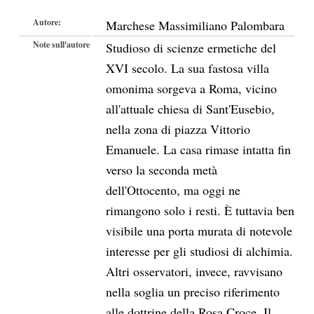
Autore:
Marchese Massimiliano Palombara
Note sull'autore
Studioso di scienze ermetiche del
XVI secolo. La sua fastosa villa
omonima sorgeva a Roma, vicino
all'attuale chiesa di Sant'Eusebio,
nella zona di piazza Vittorio
Emanuele. La casa rimase intatta fin
verso la seconda metà
dell'Ottocento, ma oggi ne
rimangono solo i resti. È tuttavia ben
visibile una porta murata di notevole
interesse per gli studiosi di alchimia.
Altri osservatori, invece, ravvisano
nella soglia un preciso riferimento
alle dottrine della Rosa Croce. Il