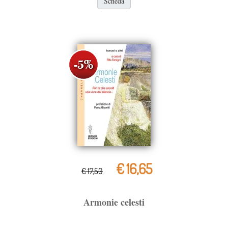
Scheda
€ 16,65
€ 17,50
Armonie celesti