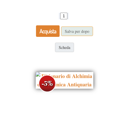
Acquista
Salva per dopo
Scheda