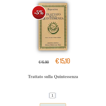
€ 15,10
€ 15,90
Trattato sulla Quintessenza