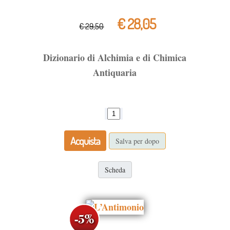
€ 28,05
€ 29,50
Dizionario di Alchimia e di Chimica
Antiquaria
Acquista
Salva per dopo
Scheda