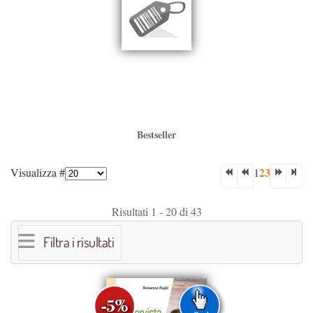
Bestseller
2
3
Visualizza #
1
Risultati 1 - 20 di 43
Filtra i risultati