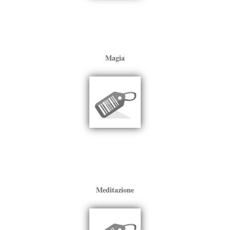
Magia
Meditazione