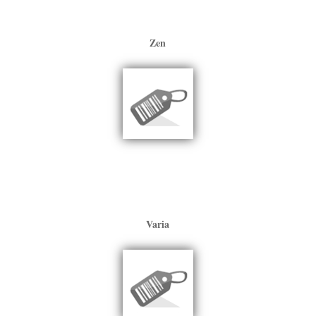
Zen
Varia