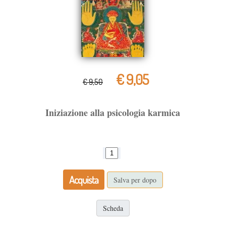
€ 9,05
€ 9,50
Iniziazione alla psicologia karmica
Acquista
Salva per dopo
Scheda