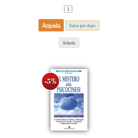
Acquista
Salva per dopo
Scheda