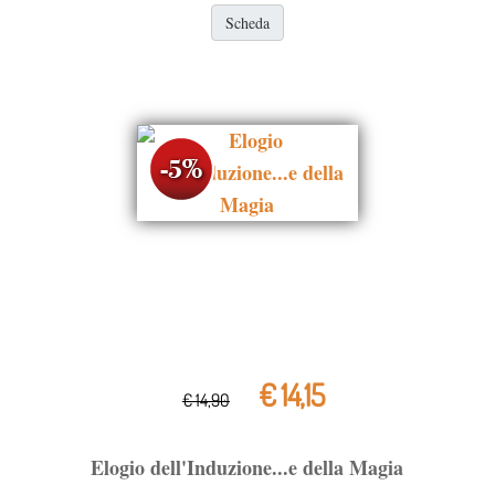
Scheda
€ 14,15
€ 14,90
Elogio dell'Induzione...e della Magia