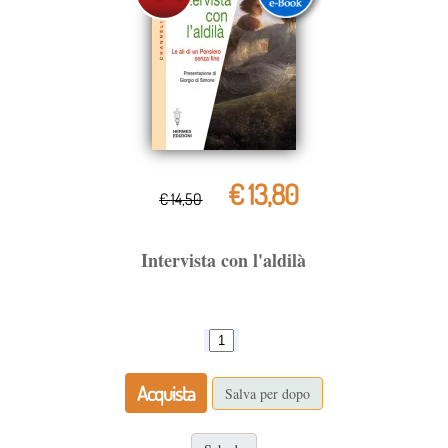
€ 13,80
€ 14,50
Intervista con l'aldilà
Acquista
Salva per dopo