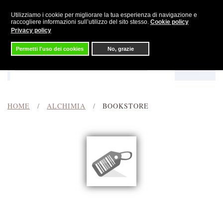
Utilizziamo i cookie per migliorare la tua esperienza di navigazione e
Skip to main content
raccogliere informazioni sull’utilizzo del sito stesso.
Cookie policy
Privacy policy
Permetti l'uso dei cookies
No, grazie
Menu
Cerca
HOME
ALCHIMIA
BOOKSTORE