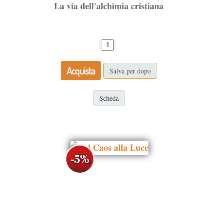
La via dell'alchimia cristiana
Acquista
Salva per dopo
Scheda