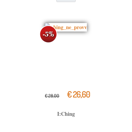
€ 26,60
€ 28,00
I:Ching