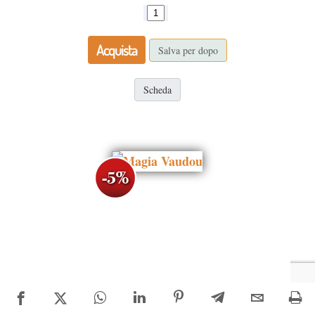
Acquista
Salva per dopo
Scheda