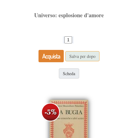
Universo: esplosione d'amore
Acquista
Salva per dopo
Scheda