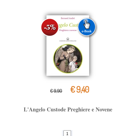
€ 9,40
€ 9,90
L'Angelo Custode Preghiere e Novene