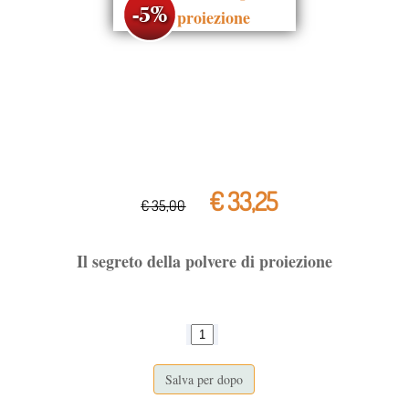
€ 33,25
€ 35,00
Il segreto della polvere di proiezione
Salva per dopo