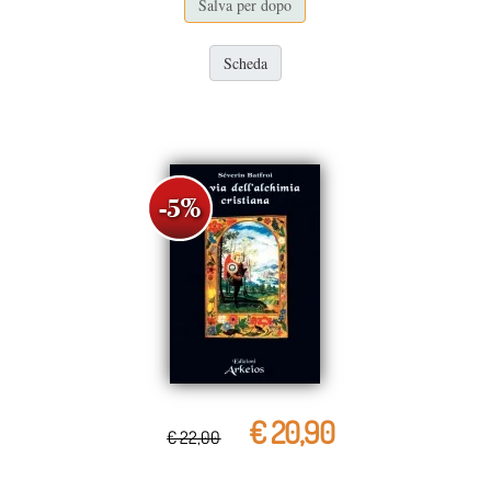
Salva per dopo
Scheda
€ 20,90
€ 22,00