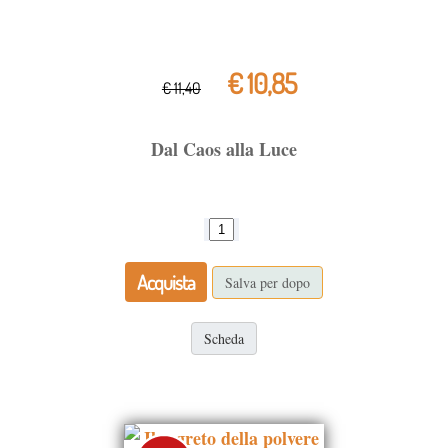
€ 10,85
€ 11,40
Dal Caos alla Luce
Acquista
Salva per dopo
Scheda