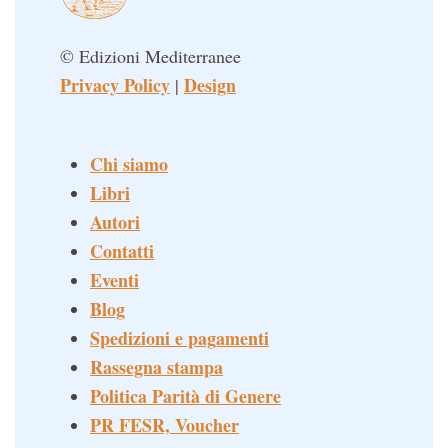
© Edizioni Mediterranee
Privacy Policy
Design
|
Chi siamo
Libri
Autori
Contatti
Eventi
Blog
Spedizioni e pagamenti
Rassegna stampa
Politica Parità di Genere
PR FESR, Voucher