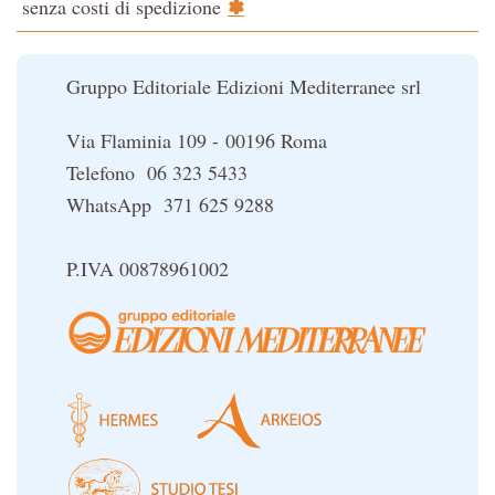
✽
senza costi di spedizione
Il potere del serpente
Le religioni del Tibet
Gruppo Editoriale Edizioni Mediterranee srl
Via Flaminia 109 - 00196 Roma
Telefono 06 323 5433
WhatsApp 371 625 9288
P.IVA 00878961002