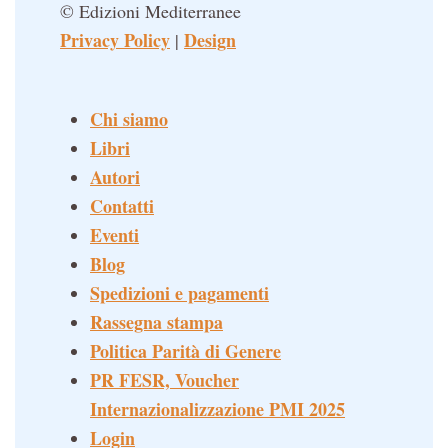
© Edizioni Mediterranee
Privacy Policy
Design
|
Chi siamo
Libri
Autori
Contatti
Eventi
Blog
Spedizioni e pagamenti
Rassegna stampa
Politica Parità di Genere
PR FESR, Voucher
Internazionalizzazione PMI 2025
Login