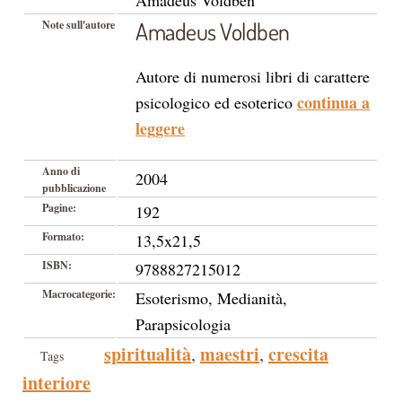
Amadeus Voldben
Amadeus Voldben
Note sull'autore
Autore di numerosi libri di carattere
continua a
psicologico ed esoterico
leggere
Anno di
2004
pubblicazione
Pagine:
192
Formato:
13,5x21,5
ISBN:
9788827215012
Macrocategorie:
Esoterismo, Medianità,
Parapsicologia
spiritualità
maestri
crescita
,
,
Tags
interiore