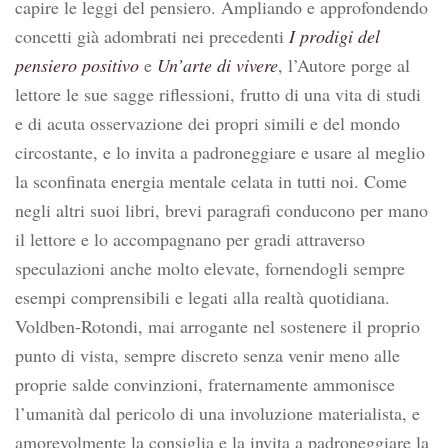
capire le leggi del pensiero. Ampliando e approfondendo
concetti già adombrati nei precedenti
I prodigi del
pensiero positivo
e
Un’arte di vivere
, l’Autore porge al
lettore le sue sagge riflessioni, frutto di una vita di studi
e di acuta osservazione dei propri simili e del mondo
circostante, e lo invita a padroneggiare e usare al meglio
la sconfinata energia mentale celata in tutti noi. Come
negli altri suoi libri, brevi paragrafi conducono per mano
il lettore e lo accompagnano per gradi attraverso
speculazioni anche molto elevate, fornendogli sempre
esempi comprensibili e legati alla realtà quotidiana.
Voldben-Rotondi, mai arrogante nel sostenere il proprio
punto di vista, sempre discreto senza venir meno alle
proprie salde convinzioni, fraternamente ammonisce
l’umanità dal pericolo di una involuzione materialista, e
amorevolmente la consiglia e la invita a padroneggiare la