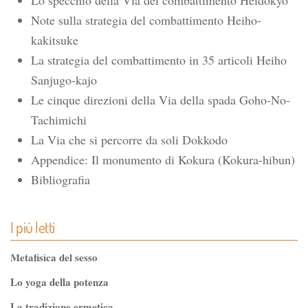
Lo specchio della Via del combattimento Heidokyo
Note sulla strategia del combattimento Heiho-
kakitsuke
La strategia del combattimento in 35 articoli Heiho
Sanjugo-kajo
Le cinque direzioni della Via della spada Goho-No-
Tachimichi
La Via che si percorre da soli Dokkodo
Appendice: Il monumento di Kokura (Kokura-hibun)
Bibliografia
I più letti
Metafisica del sesso
Lo yoga della potenza
La tradizione ermetica