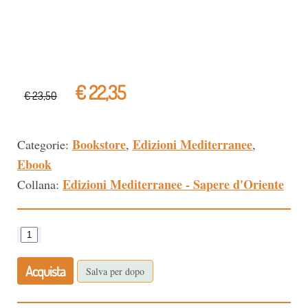
€ 22,35
€ 23,50
Bookstore
Edizioni Mediterranee
Categorie:
,
,
Ebook
Edizioni Mediterranee - Sapere d'Oriente
Collana:
Acquista
Salva per dopo