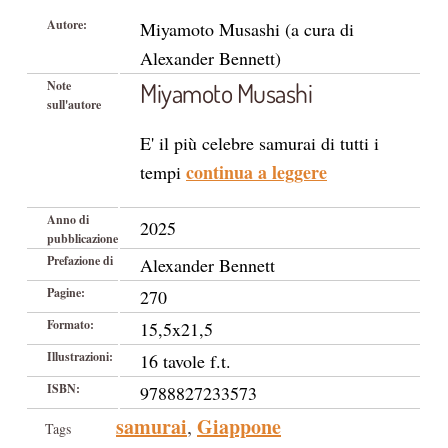
Autore:
Miyamoto Musashi (a cura di
Alexander Bennett)
Miyamoto Musashi
Note
sull'autore
E' il più celebre samurai di tutti i
continua a leggere
tempi
Anno di
2025
pubblicazione
Prefazione di
Alexander Bennett
Pagine:
270
Formato:
15,5x21,5
Illustrazioni:
16 tavole f.t.
ISBN:
9788827233573
samurai
Giappone
,
Tags