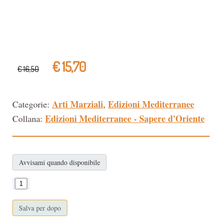
€ 15,70
€ 16,50
Arti Marziali
Edizioni Mediterranee
Categorie:
,
Edizioni Mediterranee - Sapere d'Oriente
Collana:
Avvisami quando disponibile
Salva per dopo