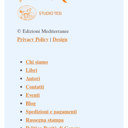
© Edizioni Mediterranee
Privacy Policy
Design
|
Chi siamo
Libri
Autori
Contatti
Eventi
Blog
Spedizioni e pagamenti
Rassegna stampa