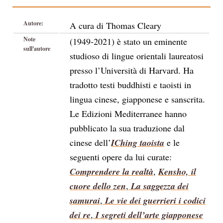
Autore:
A cura di Thomas Cleary
Note
(1949-2021) è stato un eminente
sull'autore
studioso di lingue orientali laureatosi
presso l’Università di Harvard. Ha
tradotto testi buddhisti e taoisti in
lingua cinese, giapponese e sanscrita.
Le Edizioni Mediterranee hanno
pubblicato la sua traduzione dal
cinese dell’
IChing taoista
e le
seguenti opere da lui curate:
Comprendere la realtà
,
Kensho, il
cuore dello zen
,
La saggezza dei
samurai
,
Le vie dei guerrieri i codici
dei re
,
I segreti dell’arte giapponese