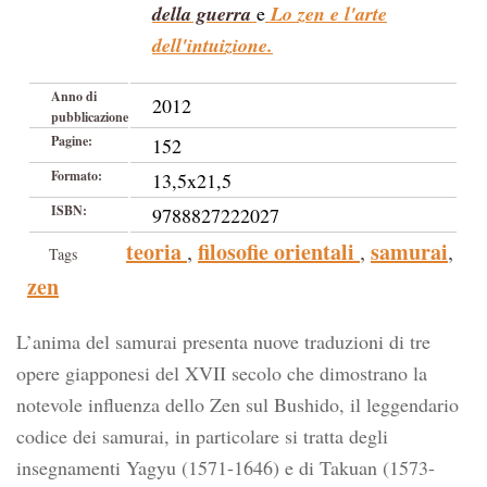
della guerra
e
Lo zen e l'arte
dell'intuizione.
Anno di
2012
pubblicazione
Pagine:
152
Formato:
13,5x21,5
ISBN:
9788827222027
teoria
filosofie orientali
samurai
,
,
,
Tags
zen
L’anima del samurai presenta nuove traduzioni di tre
opere giapponesi del XVII secolo che dimostrano la
notevole influenza dello Zen sul Bushido, il leggendario
codice dei samurai, in particolare si tratta degli
insegnamenti Yagyu (1571-1646) e di Takuan (1573-