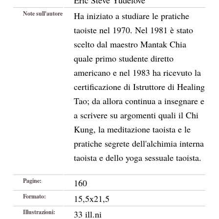
Eric Steve Yudelove
Note sull'autore
Ha iniziato a studiare le pratiche
taoiste nel 1970. Nel 1981 è stato
scelto dal maestro Mantak Chia
quale primo studente diretto
americano e nel 1983 ha ricevuto la
certificazione di Istruttore di Healing
Tao; da allora continua a insegnare e
a scrivere su argomenti quali il Chi
Kung, la meditazione taoista e le
pratiche segrete dell'alchimia interna
taoista e dello yoga sessuale taoista.
Pagine:
160
Formato:
15,5x21,5
Illustrazioni:
33 ill.ni