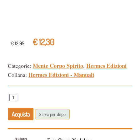
€ 12,30
€ 12,95
Mente Corpo Spirito
Hermes Edizioni
Categorie:
,
Hermes Edizioni - Manuali
Collana:
Acquista
Salva per dopo
Autore: