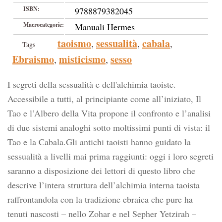
ISBN:
9788879382045
Macrocategorie:
Manuali Hermes
taoismo
sessualità
cabala
,
,
,
Tags
Ebraismo
misticismo
sesso
,
,
I segreti della sessualità e dell'alchimia taoiste.
Accessibile a tutti, al principiante come all’iniziato, Il
Tao e l’Albero della Vita propone il confronto e l’analisi
di due sistemi analoghi sotto moltissimi punti di vista: il
Tao e la Cabala.Gli antichi taoisti hanno guidato la
sessualità a livelli mai prima raggiunti: oggi i loro segreti
saranno a disposizione dei lettori di questo libro che
descrive l’intera struttura dell’alchimia interna taoista
raffrontandola con la tradizione ebraica che pure ha
tenuti nascosti – nello Zohar e nel Sepher Yetzirah –