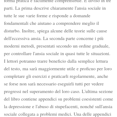
forma pratica e facilmente comprensibile. È diviso in tre
parti. La prima descrive chiaramente l'ansia sociale in
tutte le sue varie forme e risponde a domande
fondamentali che aiutano a comprendere meglio il
disturbo. Inoltre, spiega alcune delle teorie sulle cause
dell'eccessiva ansia. La seconda parte concerne i più
moderni metodi, presentati secondo un ordine graduale,
per controllare l'ansia sociale in quasi tutte le situazioni.
I lettori potranno trarre beneficio dalla semplice lettura
del testo, ma sarà maggiormente utile e proficuo per loro
completare gli esercizi e praticarli regolarmente, anche
se forse non sarà necessario eseguirli tutti per vedere
progressi nel superamento del loro caso. L'ultima sezione
del libro contiene appendici su problemi coesistenti come
la depressione e l'abuso di stupefacenti, nonché sull'ansia
sociale collegata a problemi medici. Una delle appendici