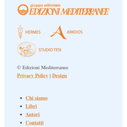
© Edizioni Mediterranee
Privacy Policy
Design
|
Chi siamo
Libri
Autori
Contatti