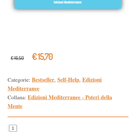
€ 15,70
€ 16,50
Bestseller
Self-Help
Edizioni
Categorie:
,
,
Mediterranee
Edizioni Mediterranee - Poteri della
Collana:
Mente