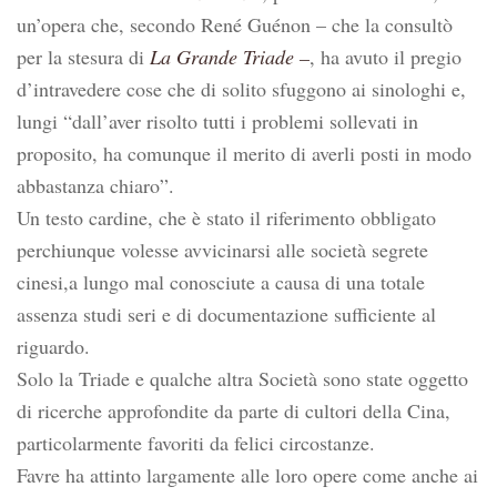
un’opera che, secondo René Guénon – che la consultò
per la stesura di
La Grande Triade –
, ha avuto il pregio
d’intravedere cose che di solito sfuggono ai sinologhi e,
lungi “dall’aver risolto tutti i problemi sollevati in
proposito, ha comunque il merito di averli posti in modo
abbastanza chiaro”.
Un testo cardine, che è stato il riferimento obbligato
perchiunque volesse avvicinarsi alle società segrete
cinesi,a lungo mal conosciute a causa di una totale
assenza studi seri e di documentazione sufficiente al
riguardo.
Solo la Triade e qualche altra Società sono state oggetto
di ricerche approfondite da parte di cultori della Cina,
particolarmente favoriti da felici circostanze.
Favre ha attinto largamente alle loro opere come anche ai