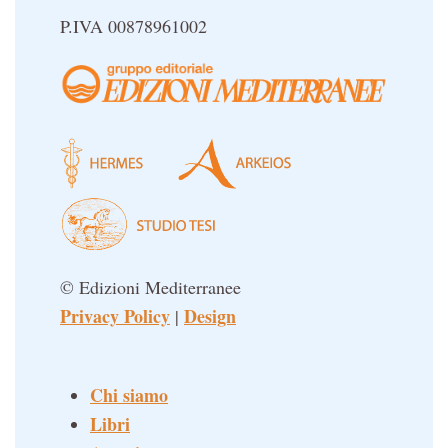
P.IVA 00878961002
© Edizioni Mediterranee
Privacy Policy
Design
|
Chi siamo
Libri