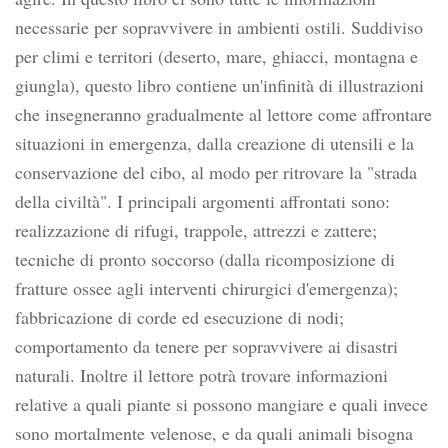
necessarie per sopravvivere in ambienti ostili. Suddiviso
per climi e territori (deserto, mare, ghiacci, montagna e
giungla), questo libro contiene un'infinità di illustrazioni
che insegneranno gradualmente al lettore come affrontare
situazioni in emergenza, dalla creazione di utensili e la
conservazione del cibo, al modo per ritrovare la "strada
della civiltà". I principali argomenti affrontati sono:
realizzazione di rifugi, trappole, attrezzi e zattere;
tecniche di pronto soccorso (dalla ricomposizione di
fratture ossee agli interventi chirurgici d'emergenza);
fabbricazione di corde ed esecuzione di nodi;
comportamento da tenere per sopravvivere ai disastri
naturali. Inoltre il lettore potrà trovare informazioni
relative a quali piante si possono mangiare e quali invece
sono mortalmente velenose, e da quali animali bisogna