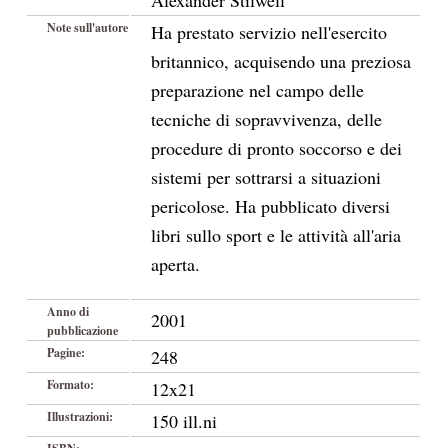
Alexander Stilwell
Note sull'autore
Ha prestato servizio nell'esercito
britannico, acquisendo una preziosa
preparazione nel campo delle
tecniche di sopravvivenza, delle
procedure di pronto soccorso e dei
sistemi per sottrarsi a situazioni
pericolose. Ha pubblicato diversi
libri sullo sport e le attività all'aria
aperta.
Anno di
2001
pubblicazione
Pagine:
248
Formato:
12x21
Illustrazioni:
150 ill.ni