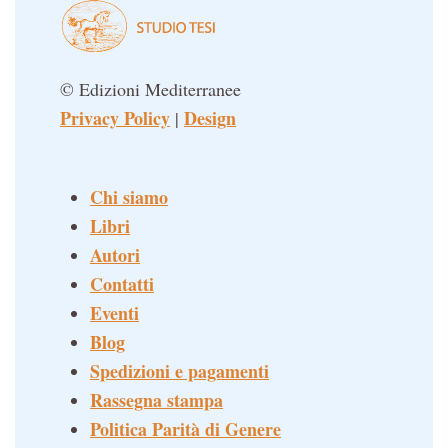
© Edizioni Mediterranee
Privacy Policy
Design
|
Chi siamo
Libri
Autori
Contatti
Eventi
Blog
Spedizioni e pagamenti
Rassegna stampa
Politica Parità di Genere