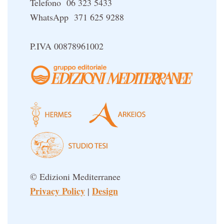
Telefono 06 323 5433
WhatsApp 371 625 9288
P.IVA 00878961002
© Edizioni Mediterranee
Privacy Policy
Design
|