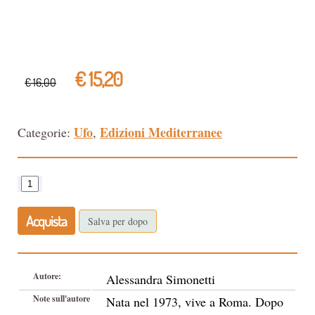
€ 15,20
€ 16,00
Ufo
Edizioni Mediterranee
Categorie:
,
Acquista
Salva per dopo
Autore:
Alessandra Simonetti
Note sull'autore
Nata nel 1973, vive a Roma. Dopo