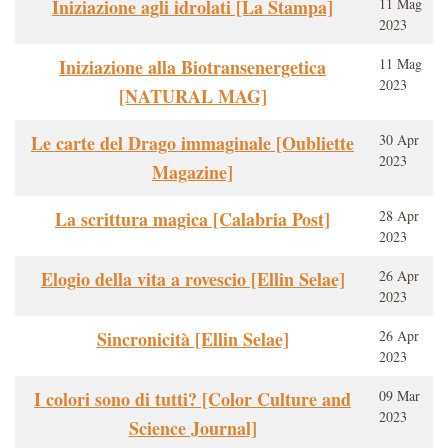
Iniziazione agli idrolati [La Stampa]
11 Mag
2023
Iniziazione alla Biotransenergetica
11 Mag
2023
[NATURAL MAG]
Le carte del Drago immaginale [Oubliette
30 Apr
2023
Magazine]
La scrittura magica [Calabria Post]
28 Apr
2023
Elogio della vita a rovescio [Ellin Selae]
26 Apr
2023
Sincronicità [Ellin Selae]
26 Apr
2023
I colori sono di tutti? [Color Culture and
09 Mar
2023
Science Journal]