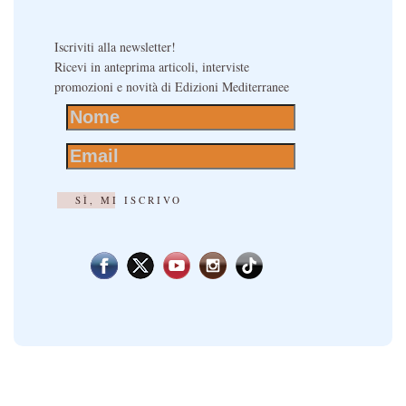
Iscriviti alla newsletter!
Ricevi in anteprima articoli, interviste
promozioni e novità di Edizioni Mediterranee
SÌ, MI ISCRIVO