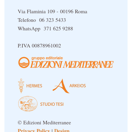
Via Flaminia 109 - 00196 Roma
Telefono 06 323 5433
WhatsApp 371 625 9288
P.IVA 00878961002
© Edizioni Mediterranee
Privacy Policy
Design
|