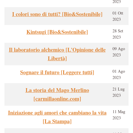
2023
I colori sono di tutti? [Bio&Sostenibile]
01 Ott
2023
Kintsugi [Bio&Sostenibile]
28 Set
2023
Il laboratorio alchemico [L'Opinione delle
09 Ago
2023
Libertà]
Sognare il futuro [Leggere tutti]
01 Ago
2023
La storia del Mago Merlino
21 Lug
2023
[carmillaonline.com]
Iniziazione agli amori che cambiano la vita
11 Mag
2023
[La Stampa]