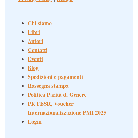
Chi siamo
Libri
Autori
Contatti
Eventi
Blog
Spedizioni e pagamenti
Rassegna stampa
Politica Parità di Genere
PR FESR, Voucher
Internazionalizzazione PMI 2025
Login