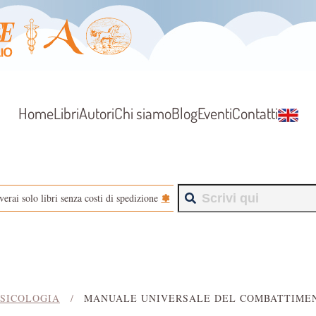
Home
Libri
Autori
Chi siamo
Blog
Eventi
Contatti
✽
verai solo libri senza costi di spedizione
SICOLOGIA
MANUALE UNIVERSALE DEL COMBATTIME