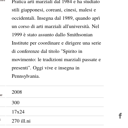
Pratica arti marziali dal 1984 e ha studiato
stili giapponesi, coreani, cinesi, malesi e
occidentali. Insegna dal 1989, quando aprì
un corso di arti marziali all'università. Nel
1999 è stato assunto dallo Smithsonian
Institute per coordinare e dirigere una serie
di conferenze dal titolo "Spirito in
movimento: le tradizioni marziali passate e
presenti". Oggi vive e insegna in
Pennsylvania.
2008
ne
300
17x24
:
270 ill.ni