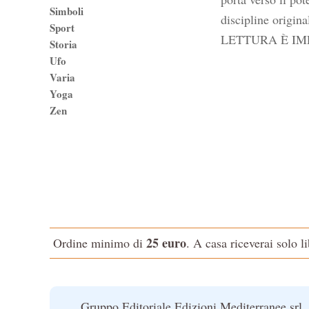
Simboli
discipline or
Sport
LETTURA È IMP
Storia
Ufo
Varia
Yoga
Zen
25 euro
Ordine minimo di
. A casa riceverai solo l
Gruppo Editoriale Edizioni Mediterranee srl