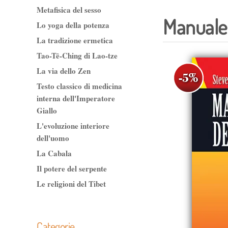
Metafisica del sesso
Manuale 
Lo yoga della potenza
La tradizione ermetica
Tao-Tê-Ching di Lao-tze
La via dello Zen
Testo classico di medicina
interna dell'Imperatore
Giallo
L'evoluzione interiore
dell'uomo
La Cabala
Il potere del serpente
Le religioni del Tibet
Categorie