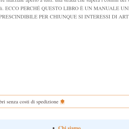
iginali. ECCO PERCHÉ QUESTO LIBRO È UN MANUALE
RESCINDIBILE PER CHIUNQUE SI INTERESSI DI ART
✽
ibri senza costi di spedizione
Chi siamo