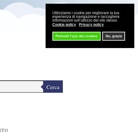
Utilizziamo i cookie per migliorare la tua
esperienza di navigazione e raccogliere
informazioni sull’utilizzo del sito stesso.
Cookie policy
Privacy policy
Permetti l'uso dei cookies
No, grazie
Cerca
NTO