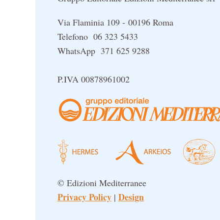
Via Flaminia 109 - 00196 Roma
Telefono 06 323 5433
WhatsApp 371 625 9288
P.IVA 00878961002
© Edizioni Mediterranee
Privacy Policy
Design
|