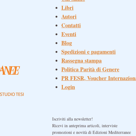
Libri
Autori
Contatti
Eventi
Blog
Spedizioni e pagamenti
Rassegna stampa
Politica Parità di Genere
PR FESR, Voucher Internazion
Login
Iscriviti alla newsletter!
Ricevi in anteprima articoli, interviste
promozioni e novità di Edizioni Mediterranee