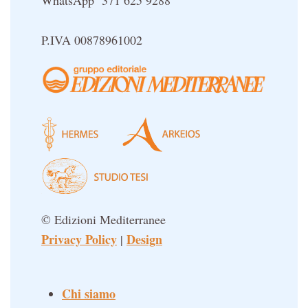
WhatsApp 371 625 9288
P.IVA 00878961002
© Edizioni Mediterranee
Privacy Policy
Design
|
Chi siamo