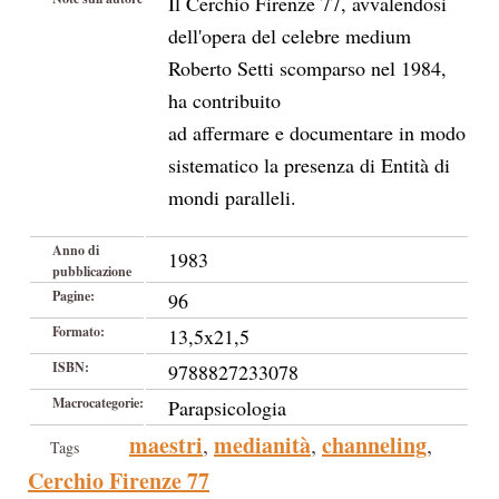
Il Cerchio Firenze 77, avvalendosi
dell'opera del celebre medium
Roberto Setti scomparso nel 1984,
ha contribuito
ad affermare e documentare in modo
sistematico la presenza di Entità di
mondi paralleli.
Anno di
1983
pubblicazione
Pagine:
96
Formato:
13,5x21,5
ISBN:
9788827233078
Macrocategorie:
Parapsicologia
maestri
medianità
channeling
,
,
,
Tags
Cerchio Firenze 77