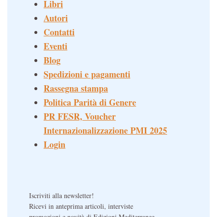
Libri
Autori
Contatti
Eventi
Blog
Spedizioni e pagamenti
Rassegna stampa
Politica Parità di Genere
PR FESR, Voucher
Internazionalizzazione PMI 2025
Login
Iscriviti alla newsletter!
Ricevi in anteprima articoli, interviste
promozioni e novità di Edizioni Mediterranee